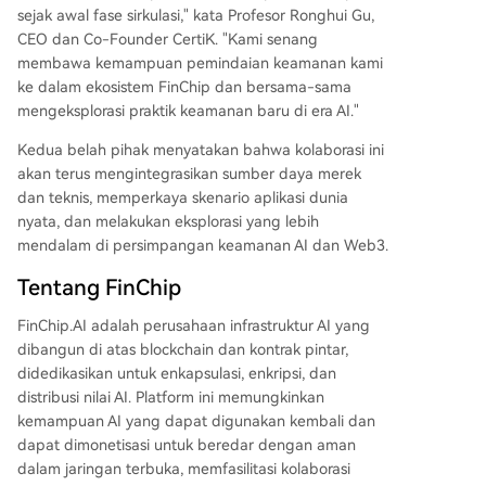
sejak awal fase sirkulasi," kata Profesor Ronghui Gu,
CEO dan Co-Founder CertiK. "Kami senang
membawa kemampuan pemindaian keamanan kami
ke dalam ekosistem FinChip dan bersama-sama
mengeksplorasi praktik keamanan baru di era AI."
Kedua belah pihak menyatakan bahwa kolaborasi ini
akan terus mengintegrasikan sumber daya merek
dan teknis, memperkaya skenario aplikasi dunia
nyata, dan melakukan eksplorasi yang lebih
mendalam di persimpangan keamanan AI dan Web3.
Tentang FinChip
FinChip.AI adalah perusahaan infrastruktur AI yang
dibangun di atas blockchain dan kontrak pintar,
didedikasikan untuk enkapsulasi, enkripsi, dan
distribusi nilai AI. Platform ini memungkinkan
kemampuan AI yang dapat digunakan kembali dan
dapat dimonetisasi untuk beredar dengan aman
dalam jaringan terbuka, memfasilitasi kolaborasi