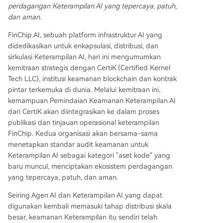
digunakan kembali dan diperdagangkan.
perdagangan Keterampilan AI yang tepercaya, patuh,
dan aman.
FinChip.AI, sebuah platform infrastruktur AI yang
didedikasikan untuk enkapsulasi, distribusi, dan
sirkulasi Keterampilan AI, hari ini mengumumkan
kemitraan strategis dengan CertiK (Certified Kernel
Tech LLC), institusi keamanan blockchain dan kontrak
pintar terkemuka di dunia. Melalui kemitraan ini,
kemampuan Pemindaian Keamanan Keterampilan AI
dari CertiK akan diintegrasikan ke dalam proses
publikasi dan tinjauan operasional keterampilan
FinChip. Kedua organisasi akan bersama-sama
menetapkan standar audit keamanan untuk
Keterampilan AI sebagai kategori "aset kode" yang
baru muncul, menciptakan ekosistem perdagangan
yang tepercaya, patuh, dan aman.
Seiring Agen AI dan Keterampilan AI yang dapat
digunakan kembali memasuki tahap distribusi skala
besar, keamanan Keterampilan itu sendiri telah