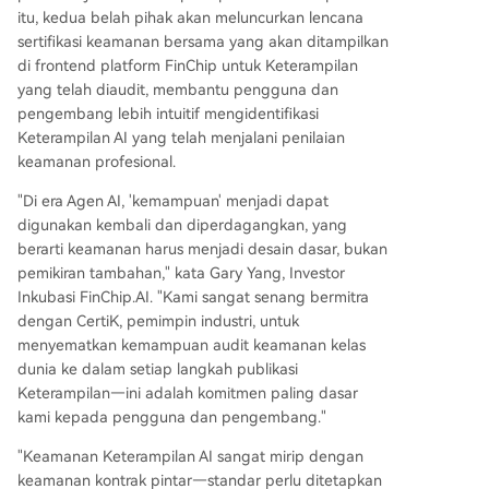
itu, kedua belah pihak akan meluncurkan lencana
sertifikasi keamanan bersama yang akan ditampilkan
di frontend platform FinChip untuk Keterampilan
yang telah diaudit, membantu pengguna dan
pengembang lebih intuitif mengidentifikasi
Keterampilan AI yang telah menjalani penilaian
keamanan profesional.
"Di era Agen AI, 'kemampuan' menjadi dapat
digunakan kembali dan diperdagangkan, yang
berarti keamanan harus menjadi desain dasar, bukan
pemikiran tambahan," kata Gary Yang, Investor
Inkubasi FinChip.AI. "Kami sangat senang bermitra
dengan CertiK, pemimpin industri, untuk
menyematkan kemampuan audit keamanan kelas
dunia ke dalam setiap langkah publikasi
Keterampilan—ini adalah komitmen paling dasar
kami kepada pengguna dan pengembang."
"Keamanan Keterampilan AI sangat mirip dengan
keamanan kontrak pintar—standar perlu ditetapkan