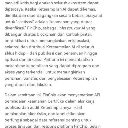
menjadi kritis bagi apakah seluruh ekosistem dapat
dipercaya. Ketika Keterampilan AI dapat dikemas,
dimiliki, dan diperdagangkan secara bebas, prasyarat
untuk "asetisasi" adalah "keamanan yang dapat
diverifikasi." FinChip, sebagai infrastruktur AI yang
dibangun di atas blockchain dan kontrak pintar,
berdedikasi untuk memungkinkan enkapsulasi,
enkripsi, dan distribusi Keterampilan AI di seluruh
siklus hidup—dari publikasi dan penemuan hingga
aplikasi dan sirkulasi. Platform ini memanfaatkan
mekanisme kepemilikan yang dapat diprogram dan
akses yang terkendali untuk memungkinkan
perizinan, transfer, dan penyelesaian Keterampilan
yang dapat diberlakukan.
Dalam kemitraan ini, FinChip akan menyematkan API
pemindaian keamanan CertiK ke dalam alur kerja
publikasi dan audit Keterampilannya. Hasil
pemindaian, skor risiko, dan label risiko akan
berfungsi sebagai data referensi penting untuk
proses tinjauan dan respons platform FinChip. Selain