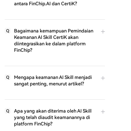
antara FinChip.AI dan CertiK?
Bagaimana kemampuan Pemindaian
Q
Keamanan AI Skill CertiK akan
diintegrasikan ke dalam platform
FinChip?
Mengapa keamanan AI Skill menjadi
Q
sangat penting, menurut artikel?
Apa yang akan diterima oleh AI Skill
Q
yang telah diaudit keamanannya di
platform FinChip?