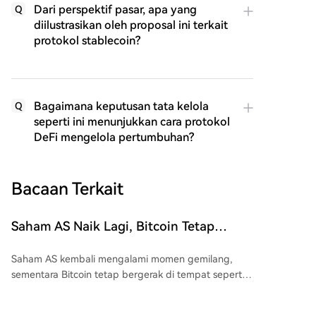
Dari perspektif pasar, apa yang
Q
diilustrasikan oleh proposal ini terkait
protokol stablecoin?
Bagaimana keputusan tata kelola
Q
seperti ini menunjukkan cara protokol
DeFi mengelola pertumbuhan?
Bacaan Terkait
Saham AS Naik Lagi, Bitcoin Tetap
Bergerak Samping
Saham AS kembali mengalami momen gemilang,
sementara Bitcoin tetap bergerak di tempat seperti
sepanjang tahun ini. Pada Agustus, indeks S&P 500
naik 3,12%, mendorong kapitalisasi pasar ke rekor