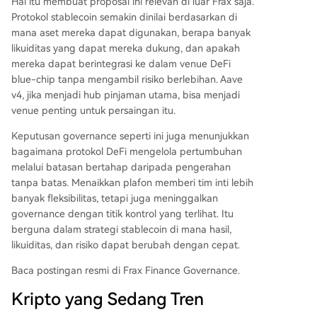
Hal itu membuat proposal ini relevan di luar Frax saja.
Protokol stablecoin semakin dinilai berdasarkan di
mana aset mereka dapat digunakan, berapa banyak
likuiditas yang dapat mereka dukung, dan apakah
mereka dapat berintegrasi ke dalam venue DeFi
blue-chip tanpa mengambil risiko berlebihan. Aave
v4, jika menjadi hub pinjaman utama, bisa menjadi
venue penting untuk persaingan itu.
Keputusan governance seperti ini juga menunjukkan
bagaimana protokol DeFi mengelola pertumbuhan
melalui batasan bertahap daripada pengerahan
tanpa batas. Menaikkan plafon memberi tim inti lebih
banyak fleksibilitas, tetapi juga meninggalkan
governance dengan titik kontrol yang terlihat. Itu
berguna dalam strategi stablecoin di mana hasil,
likuiditas, dan risiko dapat berubah dengan cepat.
Baca postingan resmi di Frax Finance Governance.
Kripto yang Sedang Tren