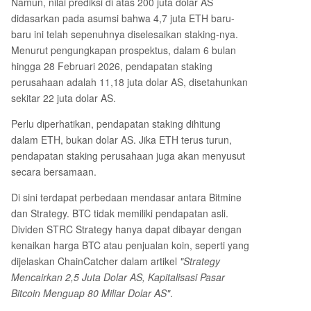
Namun, nilai prediksi di atas 200 juta dolar AS
didasarkan pada asumsi bahwa 4,7 juta ETH baru-
baru ini telah sepenuhnya diselesaikan staking-nya.
Menurut pengungkapan prospektus, dalam 6 bulan
hingga 28 Februari 2026, pendapatan staking
perusahaan adalah 11,18 juta dolar AS, disetahunkan
sekitar 22 juta dolar AS.
Perlu diperhatikan, pendapatan staking dihitung
dalam ETH, bukan dolar AS. Jika ETH terus turun,
pendapatan staking perusahaan juga akan menyusut
secara bersamaan.
Di sini terdapat perbedaan mendasar antara Bitmine
dan Strategy. BTC tidak memiliki pendapatan asli.
Dividen STRC Strategy hanya dapat dibayar dengan
kenaikan harga BTC atau penjualan koin, seperti yang
dijelaskan ChainCatcher dalam artikel
"Strategy
Mencairkan 2,5 Juta Dolar AS, Kapitalisasi Pasar
Bitcoin Menguap 80 Miliar Dolar AS"
.