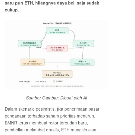
satu pun ETH, hilangnya daya beli saja sudah
cukup
.
Sumber Gambar
:
D
ibuat oleh
AI
Dalam skenario pesimistis, jika penerimaan pasar
pendanaan terhadap saham prioritas menurun,
BMNR terus membuat rekor terendah baru,
pembelian melambat drastis, ETH mungkin akan