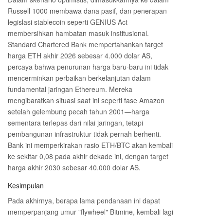
Russell 1000 membawa dana pasif, dan penerapan
legislasi stablecoin seperti GENIUS Act
membersihkan hambatan masuk institusional.
Standard Chartered Bank mempertahankan target
harga ETH akhir 2026 sebesar 4.000 dolar AS,
percaya bahwa penurunan harga baru-baru ini tidak
mencerminkan perbaikan berkelanjutan dalam
fundamental jaringan Ethereum. Mereka
mengibaratkan situasi saat ini seperti fase Amazon
setelah gelembung pecah tahun 2001—harga
sementara terlepas dari nilai jaringan, tetapi
pembangunan infrastruktur tidak pernah berhenti.
Bank ini memperkirakan rasio ETH/BTC akan kembali
ke sekitar 0,08 pada akhir dekade ini, dengan target
harga akhir 2030 sebesar 40.000 dolar AS.
Kesimpulan
Pada akhirnya, berapa lama pendanaan ini dapat
memperpanjang umur "flywheel" Bitmine, kembali lagi