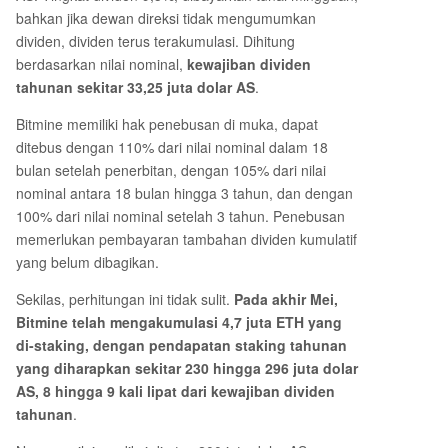
bahkan jika dewan direksi tidak mengumumkan
dividen, dividen terus terakumulasi. Dihitung
berdasarkan nilai nominal,
kewajiban dividen
tahunan sekitar 33,25 juta dolar AS
.
Bitmine memiliki hak penebusan di muka, dapat
ditebus dengan 110% dari nilai nominal dalam 18
bulan setelah penerbitan, dengan 105% dari nilai
nominal antara 18 bulan hingga 3 tahun, dan dengan
100% dari nilai nominal setelah 3 tahun. Penebusan
memerlukan pembayaran tambahan dividen kumulatif
yang belum dibagikan.
Sekilas, perhitungan ini tidak sulit.
Pada akhir Mei,
Bitmine telah mengakumulasi 4,7 juta ETH yang
di-staking, dengan pendapatan staking tahunan
yang diharapkan sekitar 230 hingga 296 juta dolar
AS,
8 hingga 9 kali lipat dari kewajiban dividen
tahunan
.