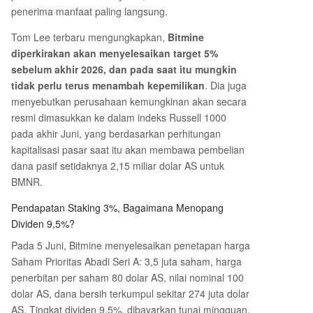
penerima manfaat paling langsung.
Tom Lee terbaru mengungkapkan,
Bitmine
diperkirakan akan menyelesaikan target 5%
sebelum akhir 2026, dan pada saat itu mungkin
tidak perlu terus menambah kepemilikan
. Dia juga
menyebutkan perusahaan kemungkinan akan secara
resmi dimasukkan ke dalam indeks Russell 1000
pada akhir Juni, yang berdasarkan perhitungan
kapitalisasi pasar saat itu akan membawa pembelian
dana pasif setidaknya 2,15 miliar dolar AS untuk
BMNR.
Pendapatan Staking 3%, Bagaimana Menopang
Dividen 9,5%?
Pada 5 Juni, Bitmine menyelesaikan penetapan harga
Saham Prioritas Abadi Seri A: 3,5 juta saham, harga
penerbitan per saham 80 dolar AS, nilai nominal 100
dolar AS, dana bersih terkumpul sekitar 274 juta dolar
AS. Tingkat dividen 9,5%, dibayarkan tunai mingguan,