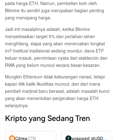
pada harga ETH. Namun, pembelian koin oleh
Bitmine itu sendiri juga merupakan bagian penting
yang menopang harga.
Jadi inti masalahnya adalah, ketika Bitmine
menyelesaikan target 5% dan perlahan-lahan
menghilang, siapa yang akan meneruskan tongkat
ini? Institusi tradisional sedang mundur, dana ETF
keluar masuk, permintaan nyata dari stablecoin dan
RWA yang belum muncul secara besar-besaran.
Mungkin Ethereum tidak kekurangan narasi, tetapi
kapan titik balik likuiditas muncul, dan dari mana
pembeli marjinal baru berasal, adalah masalah kunci
yang akan menentukan pergerakan harga ETH
selanjutnya.
Kripto yang Sedang Tren
Citrea
CTR
wrapped stUSDT
WSTUSDT