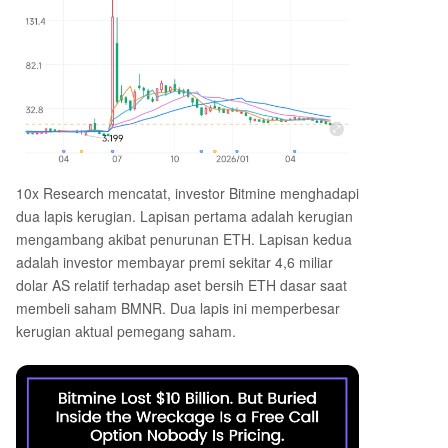
10x Research mencatat, investor Bitmine menghadapi
dua lapis kerugian. Lapisan pertama adalah kerugian
mengambang akibat penurunan ETH. Lapisan kedua
adalah investor membayar premi sekitar 4,6 miliar
dolar AS relatif terhadap aset bersih ETH dasar saat
membeli saham BMNR. Dua lapis ini memperbesar
kerugian aktual pemegang saham.