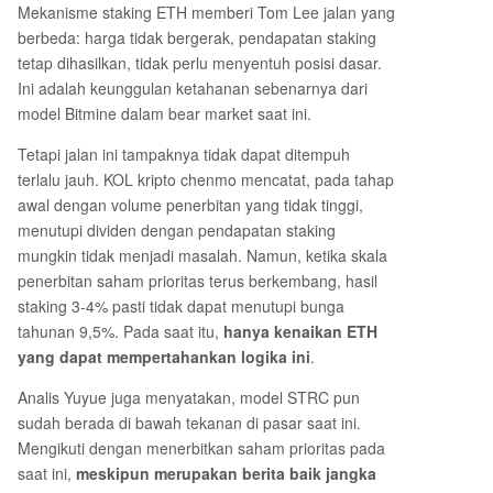
Mekanisme staking ETH memberi Tom Lee jalan yang
berbeda: harga tidak bergerak, pendapatan staking
tetap dihasilkan, tidak perlu menyentuh posisi dasar.
Ini adalah keunggulan ketahanan sebenarnya dari
model Bitmine dalam bear market saat ini.
Tetapi jalan ini tampaknya tidak dapat ditempuh
terlalu jauh. KOL kripto chenmo mencatat, pada tahap
awal dengan volume penerbitan yang tidak tinggi,
menutupi dividen dengan pendapatan staking
mungkin tidak menjadi masalah. Namun, ketika skala
penerbitan saham prioritas terus berkembang, hasil
staking 3-4% pasti tidak dapat menutupi bunga
tahunan 9,5%. Pada saat itu,
hanya kenaikan ETH
yang dapat mempertahankan logika ini
.
Analis Yuyue juga menyatakan, model STRC pun
sudah berada di bawah tekanan di pasar saat ini.
Mengikuti dengan menerbitkan saham prioritas pada
saat ini,
meskipun merupakan berita baik jangka