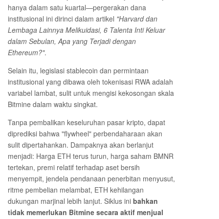
hanya dalam satu kuartal—pergerakan dana
institusional ini dirinci dalam artikel
"Harvard dan
Lembaga Lainnya Melikuidasi, 6 Talenta Inti Keluar
dalam Sebulan, Apa yang Terjadi dengan
Ethereum?"
.
Selain itu, legislasi stablecoin dan permintaan
institusional yang dibawa oleh tokenisasi RWA adalah
variabel lambat, sulit untuk mengisi kekosongan skala
Bitmine dalam waktu singkat.
Tanpa pembalikan keseluruhan pasar kripto, dapat
diprediksi bahwa "flywheel" perbendaharaan akan
sulit dipertahankan. Dampaknya akan berlanjut
menjadi: Harga ETH terus turun, harga saham BMNR
tertekan, premi relatif terhadap aset bersih
menyempit, jendela pendanaan penerbitan menyusut,
ritme pembelian melambat, ETH kehilangan
dukungan marjinal lebih lanjut. Siklus ini
bahkan
tidak memerlukan Bitmine secara aktif menjual