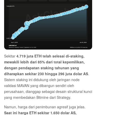
Sekitar
4.719 juta ETH telah selesai di-staking,
mewakili lebih dari 85% dari total kepemilikan,
dengan pendapatan staking tahunan yang
diharapkan sekitar 230 hingga 296 juta dolar AS
.
Sistem staking ini didukung oleh jaringan node
validasi MAVAN yang dibangun sendiri oleh
perusahaan, dianggap sebagai desain struktural kunci
yang membedakan Bitmine dari Strategy.
Namun, harga dari penimbunan agresif juga jelas.
Saat ini harga ETH sekitar 1.650 dolar AS,