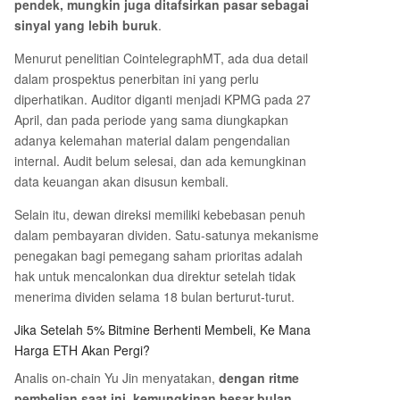
pendek, mungkin juga ditafsirkan pasar sebagai
sinyal yang lebih buruk
.
Menurut penelitian CointelegraphMT, ada dua detail
dalam prospektus penerbitan ini yang perlu
diperhatikan. Auditor diganti menjadi KPMG pada 27
April, dan pada periode yang sama diungkapkan
adanya kelemahan material dalam pengendalian
internal. Audit belum selesai, dan ada kemungkinan
data keuangan akan disusun kembali.
Selain itu, dewan direksi memiliki kebebasan penuh
dalam pembayaran dividen. Satu-satunya mekanisme
penegakan bagi pemegang saham prioritas adalah
hak untuk mencalonkan dua direktur setelah tidak
menerima dividen selama 18 bulan berturut-turut.
Jika Setelah 5% Bitmine Berhenti Membeli, Ke Mana
Harga ETH Akan Pergi?
Analis on-chain Yu Jin menyatakan,
dengan ritme
pembelian saat ini, kemungkinan besar bulan