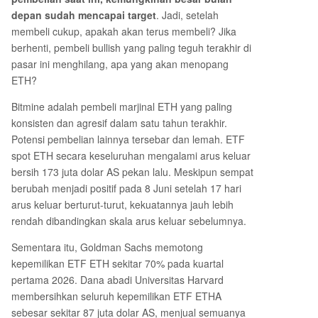
depan sudah mencapai target
. Jadi, setelah
membeli cukup, apakah akan terus membeli? Jika
berhenti, pembeli bullish yang paling teguh terakhir di
pasar ini menghilang, apa yang akan menopang
ETH?
Bitmine adalah pembeli marjinal ETH yang paling
konsisten dan agresif dalam satu tahun terakhir.
Potensi pembelian lainnya tersebar dan lemah. ETF
spot ETH secara keseluruhan mengalami arus keluar
bersih 173 juta dolar AS pekan lalu. Meskipun sempat
berubah menjadi positif pada 8 Juni setelah 17 hari
arus keluar berturut-turut, kekuatannya jauh lebih
rendah dibandingkan skala arus keluar sebelumnya.
Sementara itu, Goldman Sachs memotong
kepemilikan ETF ETH sekitar 70% pada kuartal
pertama 2026. Dana abadi Universitas Harvard
membersihkan seluruh kepemilikan ETF ETHA
sebesar sekitar 87 juta dolar AS, menjual semuanya