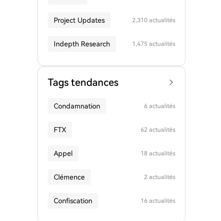
Project Updates
2,310 actualités
Indepth Research
1,475 actualités
Tags tendances
Condamnation
6 actualités
FTX
62 actualités
Appel
18 actualités
Clémence
2 actualités
Confiscation
16 actualités