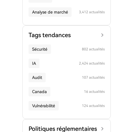
Analyse de marché
3,412 actualités
Tags tendances
Sécurité
802 actualités
IA
2,424 actualités
Audit
107 actualités
Canada
16 actualités
Vulnérabilité
124 actualités
Politiques réglementaires