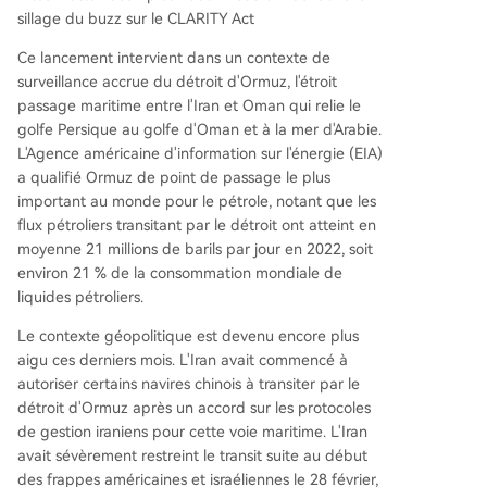
sillage du buzz sur le CLARITY Act
Ce lancement intervient dans un contexte de
surveillance accrue du détroit d'Ormuz, l'étroit
passage maritime entre l'Iran et Oman qui relie le
golfe Persique au golfe d'Oman et à la mer d'Arabie.
L'Agence américaine d'information sur l'énergie (EIA)
a qualifié Ormuz de point de passage le plus
important au monde pour le pétrole, notant que les
flux pétroliers transitant par le détroit ont atteint en
moyenne 21 millions de barils par jour en 2022, soit
environ 21 % de la consommation mondiale de
liquides pétroliers.
Le contexte géopolitique est devenu encore plus
aigu ces derniers mois. L'Iran avait commencé à
autoriser certains navires chinois à transiter par le
détroit d'Ormuz après un accord sur les protocoles
de gestion iraniens pour cette voie maritime. L'Iran
avait sévèrement restreint le transit suite au début
des frappes américaines et israéliennes le 28 février,