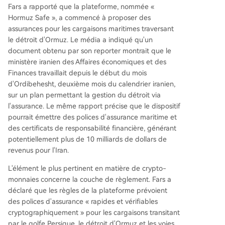
Fars a rapporté que la plateforme, nommée «
Hormuz Safe », a commencé à proposer des
assurances pour les cargaisons maritimes traversant
le détroit d'Ormuz. Le média a indiqué qu'un
document obtenu par son reporter montrait que le
ministère iranien des Affaires économiques et des
Finances travaillait depuis le début du mois
d'Ordibehesht, deuxième mois du calendrier iranien,
sur un plan permettant la gestion du détroit via
l'assurance. Le même rapport précise que le dispositif
pourrait émettre des polices d'assurance maritime et
des certificats de responsabilité financière, générant
potentiellement plus de 10 milliards de dollars de
revenus pour l'Iran.
L'élément le plus pertinent en matière de crypto-
monnaies concerne la couche de règlement. Fars a
déclaré que les règles de la plateforme prévoient
des polices d'assurance « rapides et vérifiables
cryptographiquement » pour les cargaisons transitant
par le golfe Persique, le détroit d'Ormuz et les voies