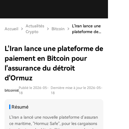
Actualités
L'Iran lance une
Accueil
Bitcoin
Crypto
plateforme de...
L'Iran lance une plateforme de
paiement en Bitcoin pour
l'assurance du détroit
d'Ormuz
Publié le 2026-05-
Dernière mise à jour le 2026-05-
bitcoinist
18
18
Résumé
L'Iran a lancé une nouvelle plateforme d'assuran
ce maritime, "Hormuz Safe", pour les cargaisons