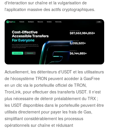
d'interaction sur chaîne et la vulgarisation de
l'application massive des actifs cryptographiques.
Actuellement, les détenteurs d'USDT et les utilisateurs
de l'écosystème TRON peuvent accéder à GasFree
en un clic via le portefeuille officiel de TRON,
TronLink, pour effectuer des transferts USDT. Il n'est
plus nécessaire de détenir préalablement du TRX ;
les USDT disponibles dans le portefeuille peuvent être
utilisés directement pour payer les frais de Gas,
simplifiant considérablement les processus
opérationnels sur chaîne et réduisant