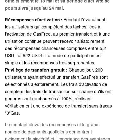
officiellement le 18 mai et sa période d'activité se
poursuivra jusqu'au 24 mai.
Pendant l'événement,
Récompenses d'activation :
les utilisateurs qui complètent des tâches liées à
l'activation de GasFree, au premier transfert et à une
utilisation continue peuvent recevoir aléatoirement
des récompenses chanceuses comprises entre 5,2
USDT et 522 USDT. Le mode de participation est
simple et les récompenses très surprenantes.
Privilège de transfert gratuit :
Chaque jour, 200
utilisateurs ayant effectué un transfert GasFree sont
sélectionnés aléatoirement. Les frais d'activation de
compte et les frais de transaction sur chaîne qu'ils ont
générés sont remboursés à 100%, réalisant
véritablement une expérience de transfert sans tracas
"0"Gas.
Le montant élevé des récompenses et le grand
nombre de gagnants quotidiens démontrent
pleinement la sincérité et l'importance des avantages