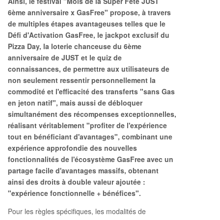
Ainsi, le festival "Mois de la Super Fête JUST
6ème anniversaire x GasFree" propose, à travers
de multiples étapes avantageuses telles que le
Défi d'Activation GasFree, le jackpot exclusif du
Pizza Day, la loterie chanceuse du 6ème
anniversaire de JUST et le quiz de
connaissances, de permettre aux utilisateurs de
non seulement ressentir personnellement la
commodité et l'efficacité des transferts "sans Gas
en jeton natif", mais aussi de débloquer
simultanément des récompenses exceptionnelles,
réalisant véritablement "profiter de l'expérience
tout en bénéficiant d'avantages", combinant une
expérience approfondie des nouvelles
fonctionnalités de l'écosystème GasFree avec un
partage facile d'avantages massifs, obtenant
ainsi des droits à double valeur ajoutée :
"expérience fonctionnelle + bénéfices".
Pour les règles spécifiques, les modalités de