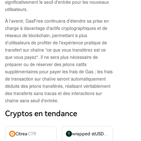
significativement le seuil d'entrée pour les nouveaux
utilisateurs.
À l'avenir, GasFree continuera d'étendre sa prise en
charge à davantage d'actifs cryptographiques et de
réseaux de blockchain, permettant à plus
d'utilisateurs de profiter de l'expérience pratique de
transfert sur chaîne "ce que vous transférez est ce
que vous payez". Il ne sera plus nécessaire de
préparer ou de réserver des jetons natifs
supplémentaires pour payer les frais de Gas ; les frais
de transaction sur chaîne seront automatiquement
déduits des jetons transférés, réalisant véritablement
des transferts sans tracas et des interactions sur
chaîne sans seuil d'entrée.
Cryptos en tendance
Citrea
CTR
wrapped stUSDT
WSTUSDT