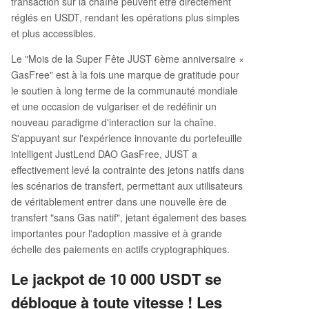
transaction sur la chaîne peuvent être directement
réglés en USDT, rendant les opérations plus simples
et plus accessibles.
Le "Mois de la Super Fête JUST 6ème anniversaire ×
GasFree" est à la fois une marque de gratitude pour
le soutien à long terme de la communauté mondiale
et une occasion de vulgariser et de redéfinir un
nouveau paradigme d'interaction sur la chaîne.
S'appuyant sur l'expérience innovante du portefeuille
intelligent JustLend DAO GasFree, JUST a
effectivement levé la contrainte des jetons natifs dans
les scénarios de transfert, permettant aux utilisateurs
de véritablement entrer dans une nouvelle ère de
transfert "sans Gas natif", jetant également des bases
importantes pour l'adoption massive et à grande
échelle des paiements en actifs cryptographiques.
Le jackpot de 10 000 USDT se
débloque à toute vitesse ! Les