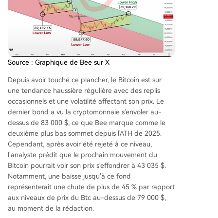
Source : Graphique de Bee sur X
Depuis avoir touché ce plancher, le Bitcoin est sur
une tendance haussière régulière avec des replis
occasionnels et une volatilité affectant son prix. Le
dernier bond a vu la cryptomonnaie s'envoler au-
dessus de 83 000 $, ce que Bee marque comme le
deuxième plus bas sommet depuis l'ATH de 2025.
Cependant, après
avoir été rejeté à ce niveau
,
l'analyste prédit que le prochain mouvement du
Bitcoin pourrait voir son prix s'effondrer à 43 035 $.
Notamment, une baisse jusqu'à ce fond
représenterait une chute de plus de 45 % par rapport
aux niveaux de prix du Btc au-dessus de 79 000 $,
au moment de la rédaction.