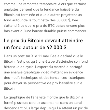
structure du marché reste profondément baissiè
comme une remontée temporaire. Alors que certains
re malgré les récentes hausses.
analystes pensent que
la tendance baissière du
Bitcoin est terminée
et que d'autres projettent un
fond autour de la fourchette des 50 000 $, Bee
s'attend à ce que le prix du BTC baisse encore plus
bas avant qu'une hausse durable puisse commencer.
Le prix du Bitcoin devrait atteindre
un fond autour de 42 000 $
Dans un post sur X le 11 mai, Bee
a déclaré
que le
Bitcoin n'est plus qu'à une étape d'atteindre son
fond
historique de cycle
. L'expert du marché a partagé
une analyse graphique vidéo mettant en évidence
des motifs techniques et des tendances historiques
pour étayer sa perspective de prix baissière sur le
Bitcoin.
Le graphique de l'analyste montre que le Bitcoin a
formé plusieurs
canaux ascendants
dans un canal
descendant plus large depuis qu'il a atteint
un pic de