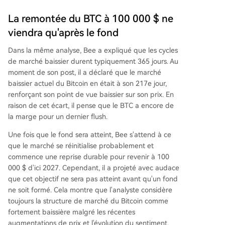
La remontée du BTC à 100 000 $ ne
viendra qu'après le fond
Dans la même analyse, Bee a expliqué que
les cycles
de marché baissier
durent typiquement 365 jours. Au
moment de son post, il a déclaré que le marché
baissier actuel du Bitcoin en était à son 217e jour,
renforçant son point de vue baissier sur son prix. En
raison de cet écart, il pense que le BTC a encore de
la marge pour un dernier flush.
Une fois que le fond sera atteint, Bee s'attend à ce
que le marché se réinitialise probablement et
commence une reprise durable pour revenir à 100
000 $ d'ici 2027. Cependant, il a projeté avec audace
que cet objectif ne sera pas atteint avant qu'un fond
ne soit formé. Cela montre que l'analyste considère
toujours
la structure de marché du Bitcoin comme
fortement baissière
malgré les récentes
augmentations de prix et l'évolution du sentiment.