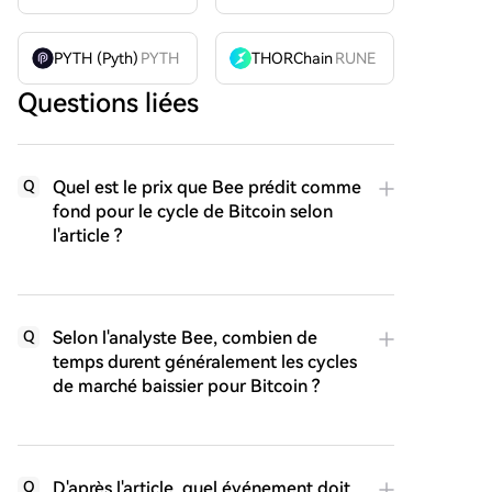
PYTH (Pyth)
PYTH
THORChain
RUNE
Questions liées
Quel est le prix que Bee prédit comme
Q
fond pour le cycle de Bitcoin selon
l'article ?
Selon l'analyste Bee, combien de
Q
temps durent généralement les cycles
de marché baissier pour Bitcoin ?
D'après l'article, quel événement doit
Q