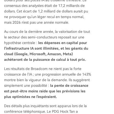
dollars pour ses puces IA au troisième trimestre. Le
consensus des analystes était de 17,2 milliards de
dollars. Cet écart de 1,2 milliard de dollars aurait pu
ne provoquer qu'un léger recul en temps normal,
mais 2026 n'est pas une année normale.
Au cours de la dernière année, la valorisation de tout
le secteur des semi-conducteurs reposait sur une
hypothèse centrale :
les dépenses en capital pour
l'infrastructure IA sont illimitées, et les géants du
cloud (Google, Microsoft, Amazon, Meta)
achèteront de la puissance de calcul à tout prix.
Les résultats de Broadcom ne nient pas la forte
croissance de l'IA ; une progression annuelle de 143%
montre bien la vigueur de la demande. Ils suggèrent
simplement une possibilité :
la pente de croissance
est peut-être moins raide que les prévisions les
plus optimistes ne l'espéraient.
Des détails plus inquiétants sont apparus lors de la
conférence téléphonique. Le PDG Hock Tan a