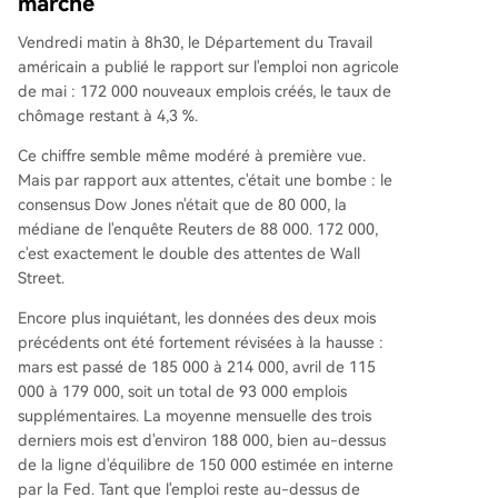
marché
Vendredi matin à 8h30, le Département du Travail
américain a publié le rapport sur l'emploi non agricole
de mai : 172 000 nouveaux emplois créés, le taux de
chômage restant à 4,3 %.
Ce chiffre semble même modéré à première vue.
Mais par rapport aux attentes, c'était une bombe : le
consensus Dow Jones n'était que de 80 000, la
médiane de l'enquête Reuters de 88 000. 172 000,
c'est exactement le double des attentes de Wall
Street.
Encore plus inquiétant, les données des deux mois
précédents ont été fortement révisées à la hausse :
mars est passé de 185 000 à 214 000, avril de 115
000 à 179 000, soit un total de 93 000 emplois
supplémentaires. La moyenne mensuelle des trois
derniers mois est d'environ 188 000, bien au-dessus
de la ligne d'équilibre de 150 000 estimée en interne
par la Fed. Tant que l'emploi reste au-dessus de