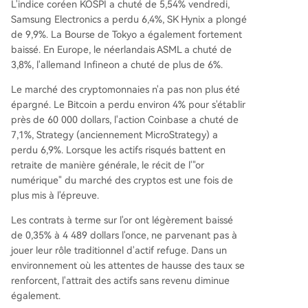
L'indice coréen KOSPI a chuté de 5,54% vendredi,
Samsung Electronics a perdu 6,4%, SK Hynix a plongé
de 9,9%. La Bourse de Tokyo a également fortement
baissé. En Europe, le néerlandais ASML a chuté de
3,8%, l'allemand Infineon a chuté de plus de 6%.
Le marché des cryptomonnaies n'a pas non plus été
épargné. Le Bitcoin a perdu environ 4% pour s'établir
près de 60 000 dollars, l'action Coinbase a chuté de
7,1%, Strategy (anciennement MicroStrategy) a
perdu 6,9%. Lorsque les actifs risqués battent en
retraite de manière générale, le récit de l'"or
numérique" du marché des cryptos est une fois de
plus mis à l'épreuve.
Les contrats à terme sur l'or ont légèrement baissé
de 0,35% à 4 489 dollars l'once, ne parvenant pas à
jouer leur rôle traditionnel d'actif refuge. Dans un
environnement où les attentes de hausse des taux se
renforcent, l'attrait des actifs sans revenu diminue
également.