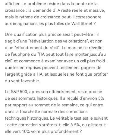
afficher. Le problème réside dans la pente de la
croissance : la demande d'IA reste réelle et massive,
mais le rythme de croissance peut-il correspondre
aux imaginations les plus folles de Wall Street ?
Une qualification plus précise serait peut-être : il
s'agit d'une "réévaluation des valorisations", et non
d'un "effondrement du récit". Le marché se réveille
de l'euphorie du "l'IA peut tout faire monter jusqu'au
ciel" et commence à examiner avec un œil plus froid :
quelles entreprises peuvent réellement gagner de
l'argent grâce à l'IA, et lesquelles ne font que profiter
du vent favorable.
Le S&P 500, après son effondrement, reste proche
de ses sommets historiques. Il a reculé d'environ 5%
par rapport au sommet de la semaine, ce qui entre
dans la fourchette normale des corrections
techniques historiques. Le véritable test est le suivant
: cette correction s'arrêtera-t-elle à 5%, ou glissera-t-
elle vers 10% voire plus profondément ?