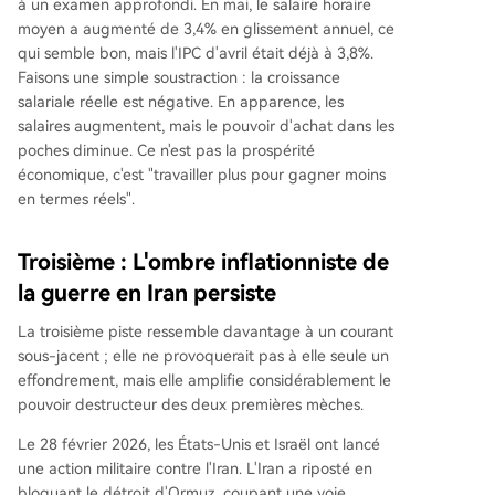
à un examen approfondi. En mai, le salaire horaire
moyen a augmenté de 3,4% en glissement annuel, ce
qui semble bon, mais l'IPC d'avril était déjà à 3,8%.
Faisons une simple soustraction : la croissance
salariale réelle est négative. En apparence, les
salaires augmentent, mais le pouvoir d'achat dans les
poches diminue. Ce n'est pas la prospérité
économique, c'est "travailler plus pour gagner moins
en termes réels".
Troisième : L'ombre inflationniste de
la guerre en Iran persiste
La troisième piste ressemble davantage à un courant
sous-jacent ; elle ne provoquerait pas à elle seule un
effondrement, mais elle amplifie considérablement le
pouvoir destructeur des deux premières mèches.
Le 28 février 2026, les États-Unis et Israël ont lancé
une action militaire contre l'Iran. L'Iran a riposté en
bloquant le détroit d'Ormuz, coupant une voie