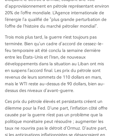
d'approvisionnement en pétrole représentant environ
20% de l'offre mondiale. L'Agence internationale de
l'énergie l'a qualifié de "plus grande perturbation de
l'offre de l'histoire du marché pétrolier mondial".
Trois mois plus tard, la guerre n'est toujours pas
terminée. Bien qu'un cadre d'accord de cessez-le-
feu temporaire ait été conclu la semaine dernière
entre les États-Unis et l'Iran, de nouveaux
développements dans la situation au Liban ont mis
en suspens l'accord final. Les prix du pétrole sont
revenus de leurs sommets de 110 dollars en mars,
mais le WTI reste au-dessus de 90 dollars, bien au-
dessus des niveaux d'avant-guerre.
Ces prix du pétrole élevés et persistants créent un
dilemme pour la Fed. D'une part, l'inflation côté offre
causée par la guerre n'est pas un problème que la
politique monétaire peut résoudre ; augmenter les
taux ne rouvrira pas le détroit d'Ormuz. D'autre part,
si les anticipations inflationnistes se désancraient en