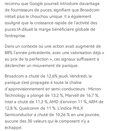
reconnu que Google pourrait introduire davantage
de fournisseurs de puces, signifiant que Broadcom
n'était plus le chouchou unique. Il a également
souligné que la croissance rapide de l'activité des
puces IA diluait la marge bénéficiaire globale de
l'entreprise.
Dans un contexte où une action avait augmenté de
88% l'année précédente, avec une valorisation déjà «
au prix de la perfection », ces signaux suffisaient à
déclencher un mouvement de panique.
Broadcom a chuté de 12,6% jeudi. Vendredi, la
panique s'est propagée à toute la chaîne
d'approvisionnement en semi-conducteurs : Micron
Technology a plongé de 13,2 %, Marvell de 16,7 %,
Intel a chuté de 11,3 %, AMD d'environ 11 %, ARM de
12,8 %, Qualcomm de 11 %. L'indice PHLX
Semiconductor a chuté de 10,26 % en une journée,
aucune des 30 valeurs qui le composent n'y a
échappé.