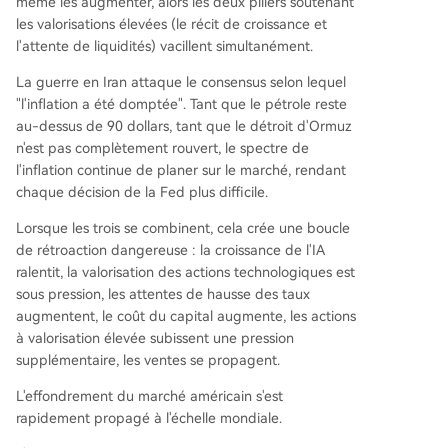
même les augmenter, alors les deux piliers soutenant
les valorisations élevées (le récit de croissance et
l'attente de liquidités) vacillent simultanément.
La guerre en Iran attaque le consensus selon lequel
"l'inflation a été domptée". Tant que le pétrole reste
au-dessus de 90 dollars, tant que le détroit d'Ormuz
n'est pas complètement rouvert, le spectre de
l'inflation continue de planer sur le marché, rendant
chaque décision de la Fed plus difficile.
Lorsque les trois se combinent, cela crée une boucle
de rétroaction dangereuse : la croissance de l'IA
ralentit, la valorisation des actions technologiques est
sous pression, les attentes de hausse des taux
augmentent, le coût du capital augmente, les actions
à valorisation élevée subissent une pression
supplémentaire, les ventes se propagent.
L'effondrement du marché américain s'est
rapidement propagé à l'échelle mondiale.