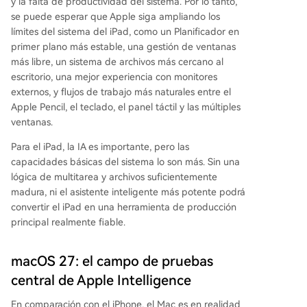
y la falta de productividad del sistema. Por lo tanto,
se puede esperar que Apple siga ampliando los
límites del sistema del iPad, como un Planificador en
primer plano más estable, una gestión de ventanas
más libre, un sistema de archivos más cercano al
escritorio, una mejor experiencia con monitores
externos, y flujos de trabajo más naturales entre el
Apple Pencil, el teclado, el panel táctil y las múltiples
ventanas.
Para el iPad, la IA es importante, pero las
capacidades básicas del sistema lo son más. Sin una
lógica de multitarea y archivos suficientemente
madura, ni el asistente inteligente más potente podrá
convertir el iPad en una herramienta de producción
principal realmente fiable.
macOS 27: el campo de pruebas
central de Apple Intelligence
En comparación con el iPhone, el Mac es en realidad