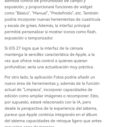
admitirá control de profundidad de campo y
exposición, y proporcionará funciones de widget
como "Básico", "Manual", "Predefinido", etc. También
podría incorporar nuevas herramientas de cuadrícula
y escala de grises. Además, la interfaz principal
permitirá personalizar si mostrar iconos como flash,
exposición o temporizador.
Si iOS 27 logra que la interfaz de la cámara
mantenga la sencillez característica de Apple, a la
vez que ofrece más control a quienes quieran
profundizar, sería una actualización muy práctica.
Por otro lado, la aplicación Fotos podría añadir un
nuevo área de herramientas y, además de la función
actual de "Limpieza", incorporar capacidades de
edición como ampliar imágenes o recomponer. Esto,
por supuesto, estará relacionado con la IA, pero
desde la perspectiva de la experiencia del sistema,
parece que Apple continúa integrando en el álbum
del sistema capacidades de retoque ligero que antes