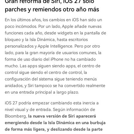
Gran reforma de Siri, iOS 27 solo
parches y remiendos otro año más
En los últimos años, los cambios en iOS han sido un
poco incómodos. Por un lado, Apple añade nuevas
funciones cada año, desde widgets en la pantalla de
bloqueo y la Isla Dinámica, hasta escritorios
personalizados y Apple Intelligence. Pero por otro
lado, para la gran mayoría de usuarios comunes, la
forma de uso diario del iPhone no ha cambiado
mucho. Las apps siguen siendo apps, el centro de
control sigue siendo el centro de control, la
configuración del sistema sigue teniendo menús
anidados, y Siri tampoco se ha convertido realmente
en una entrada principal a largo plazo.
iOS 27 podría empezar cambiando esta inercia a
nivel visual y de entrada. Según información de
Bloomberg,
la nueva versión de Siri aparecerá
emergiendo desde la Isla Dinámica en una burbuja
de forma más ligera, y deslizando desde la parte