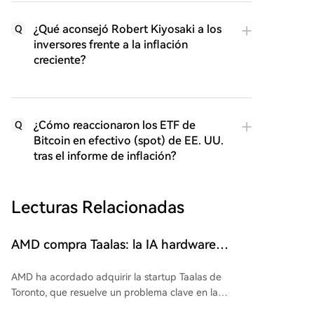
¿Qué aconsejó Robert Kiyosaki a los
Q
inversores frente a la inflación
creciente?
¿Cómo reaccionaron los ETF de
Q
Bitcoin en efectivo (spot) de EE. UU.
tras el informe de inflación?
Lecturas Relacionadas
AMD compra Taalas: la IA hardware
prescinde de la escasa memoria HBM
AMD ha acordado adquirir la startup Taalas de
Toronto, que resuelve un problema clave en la
inferencia de redes neuronales: la necesidad de