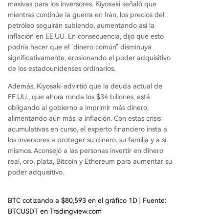
masivas para los inversores. Kiyosaki señaló que
mientras continúe la guerra en Irán, los precios del
petróleo seguirán subiendo, aumentando así la
inflación en EE.UU. En consecuencia, dijo que esto
podría hacer que el "dinero común" disminuya
significativamente, erosionando el poder adquisitivo
de los estadounidenses ordinarios.
Además, Kiyosaki advirtió que la
deuda actual de
EE.UU.
, que ahora ronda los $34 billones, está
obligando al gobierno a imprimir más dinero,
alimentando aún más la inflación. Con estas crisis
acumulativas en curso, el experto financiero insta a
los inversores a proteger su dinero, su familia y a sí
mismos. Aconsejó a las personas invertir en dinero
real, oro, plata, Bitcoin y Ethereum para aumentar su
poder adquisitivo.
BTC cotizando a $80,593 en el gráfico 1D | Fuente:
BTCUSDT en Tradingview.com