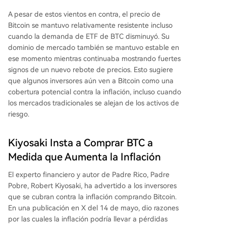
A pesar de estos vientos en contra, el
precio de
Bitcoin se mantuvo relativamente resistente
incluso
cuando la demanda de ETF de BTC disminuyó. Su
dominio de mercado también se mantuvo estable en
ese momento mientras continuaba mostrando fuertes
signos de un nuevo rebote de precios. Esto sugiere
que algunos inversores aún ven a Bitcoin como
una
cobertura potencial contra la inflación
, incluso cuando
los mercados tradicionales se alejan de los activos de
riesgo.
Kiyosaki Insta a Comprar BTC a
Medida que Aumenta la Inflación
El experto financiero y autor de Padre Rico, Padre
Pobre, Robert Kiyosaki, ha
advertido
a los inversores
que se
cubran contra la inflación comprando Bitcoin
.
En una publicación en X del 14 de mayo, dio razones
por las cuales la inflación podría llevar a pérdidas