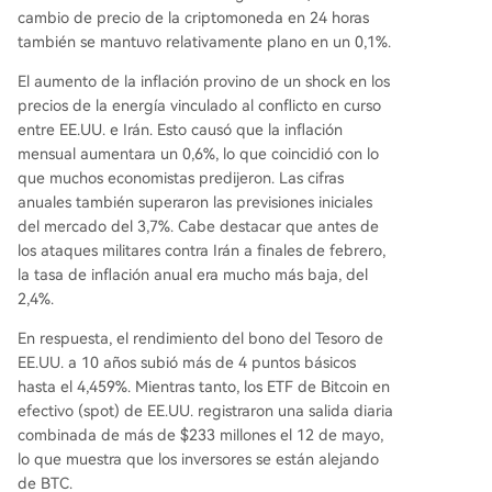
cambio de precio de la criptomoneda en 24 horas
también se mantuvo relativamente plano en un 0,1%.
El aumento de la inflación provino de un
shock en los
precios de la energía
vinculado al conflicto en curso
entre EE.UU. e Irán. Esto causó que la inflación
mensual aumentara un 0,6%, lo que coincidió con lo
que muchos economistas predijeron. Las cifras
anuales también superaron las previsiones iniciales
del mercado del 3,7%. Cabe destacar que antes de
los
ataques militares contra Irán
a finales de febrero,
la tasa de inflación anual era mucho más baja, del
2,4%.
En respuesta, el rendimiento del bono del Tesoro de
EE.UU. a 10 años subió más de 4 puntos básicos
hasta el 4,459%. Mientras tanto, los
ETF de Bitcoin en
efectivo (spot) de EE.UU.
registraron una salida diaria
combinada de más de $233 millones el 12 de mayo,
lo que muestra que los inversores se están alejando
de BTC.