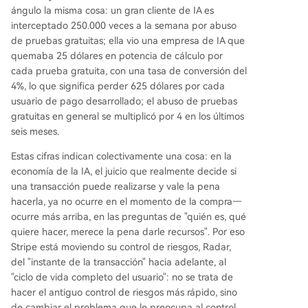
ángulo la misma cosa: un gran cliente de IA es
interceptado 250.000 veces a la semana por abuso
de pruebas gratuitas; ella vio una empresa de IA que
quemaba 25 dólares en potencia de cálculo por
cada prueba gratuita, con una tasa de conversión del
4%, lo que significa perder 625 dólares por cada
usuario de pago desarrollado; el abuso de pruebas
gratuitas en general se multiplicó por 4 en los últimos
seis meses.
Estas cifras indican colectivamente una cosa: en la
economía de la IA, el juicio que realmente decide si
una transacción puede realizarse y vale la pena
hacerla, ya no ocurre en el momento de la compra—
ocurre más arriba, en las preguntas de "quién es, qué
quiere hacer, merece la pena darle recursos". Por eso
Stripe está moviendo su control de riesgos, Radar,
del "instante de la transacción" hacia adelante, al
"ciclo de vida completo del usuario": no se trata de
hacer el antiguo control de riesgos más rápido, sino
de cambiar el problema que le preocupa al control