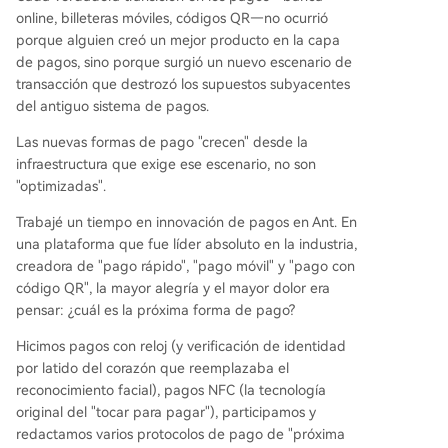
online, billeteras móviles, códigos QR—no ocurrió
porque alguien creó un mejor producto en la capa
de pagos, sino porque surgió un nuevo escenario de
transacción que destrozó los supuestos subyacentes
del antiguo sistema de pagos.
Las nuevas formas de pago "crecen" desde la
infraestructura que exige ese escenario, no son
"optimizadas".
Trabajé un tiempo en innovación de pagos en Ant. En
una plataforma que fue líder absoluto en la industria,
creadora de "pago rápido", "pago móvil" y "pago con
código QR", la mayor alegría y el mayor dolor era
pensar: ¿cuál es la próxima forma de pago?
Hicimos pagos con reloj (y verificación de identidad
por latido del corazón que reemplazaba el
reconocimiento facial), pagos NFC (la tecnología
original del "tocar para pagar"), participamos y
redactamos varios protocolos de pago de "próxima