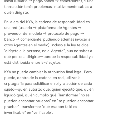
lineal (usuario → pago/banco → comerciante), si una
transacción tenía problemas, intuitivamente sabías a
quién dirigirte.
En la era del KYA, la cadena de responsabilidad es
una red (usuario → plataforma de Agentes →
proveedor del modelo → protocolo de pago →
banco → comerciante, pudiendo además invocar a
otros Agentes en el medio), incluso si la ley te dice
"dirígete a la persona, no al Agente", aún no sabes a
qué persona dirigirte—porque la responsabilidad ya
está distribuida entre 5–7 sujetos.
KYA no puede cambiar la atribución final legal. Pero
puede, dentro de la cadena en red, utilizar la
criptografía para solidificar el rol y la acción de cada
sujeto—quién autorizó qué, quién ejecutó qué, quién
liquidó qué, quién cumplió qué. Transformar "no se
pueden encontrar pruebas" en "se pueden encontrar
pruebas"; transformar "qué eslabón falló es
inverificable" en "verificable".