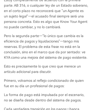
Estoy completamente de acuerdo con la primera
parte. AB 316, o cualquier ley de un Estado soberano,
en el corto plazo no reconocerá que "un Agente es
un sujeto legal"—el acusado final siempre será una
persona concreta. Esto es algo que Know Your Agent
no puede cambiar, y no lo cambiará.
Pero la segunda parte—"lo único que cambia es la
eficiencia de pagos y liquidaciones"—tengo mis
reservas. El problema de esta frase no está en la
conclusión, sino en el marco que da por sentado: ve
KYA como una mejora del sistema de pago existente.
Esto es precisamente lo que creo que merece un
artículo adicional para discutir.
Primero, volvamos al reflejo condicionado de quien
fue en su día un profesional de pagos:
La forma de pago está impulsada por el escenario,
no se diseña desde dentro del sistema de pagos.
Cada verdadera transición en los pagos—banca