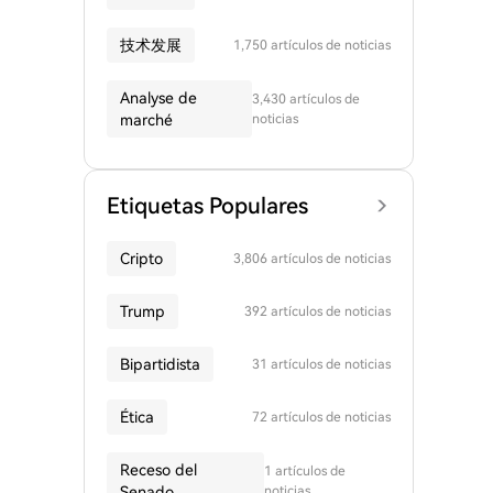
技术发展
1,750 artículos de noticias
Analyse de
3,430 artículos de
marché
noticias
Etiquetas Populares
Cripto
3,806 artículos de noticias
Trump
392 artículos de noticias
Bipartidista
31 artículos de noticias
Ética
72 artículos de noticias
Receso del
1 artículos de
Senado
noticias