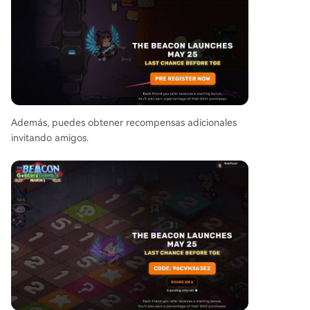
Además, puedes obtener recompensas adicionales
invitando amigos.