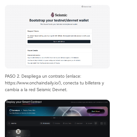
PASO 2. Despliega un contrato (enlace:
https://www.onchaindaily.io/), conecta tu billetera y
cambia a la red Seismic Devnet.