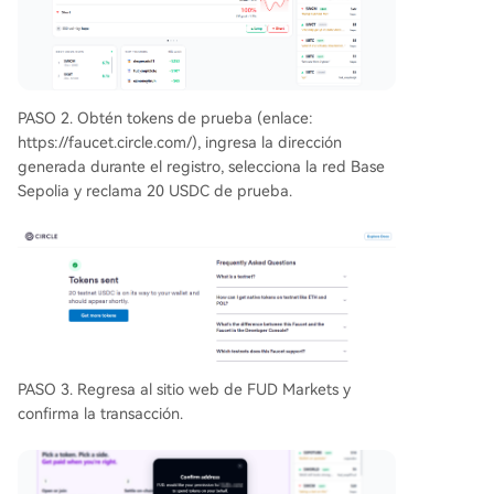
PASO 2. Obtén tokens de prueba (enlace:
https://faucet.circle.com/), ingresa la dirección
generada durante el registro, selecciona la red Base
Sepolia y reclama 20 USDC de prueba.
PASO 3. Regresa al sitio web de FUD Markets y
confirma la transacción.