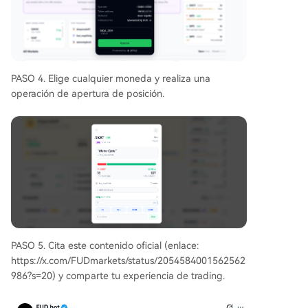
PASO 4. Elige cualquier moneda y realiza una
operación de apertura de posición.
PASO 5. Cita este contenido oficial (enlace:
https://x.com/FUDmarkets/status/2054584001562562
986?s=20) y comparte tu experiencia de trading.