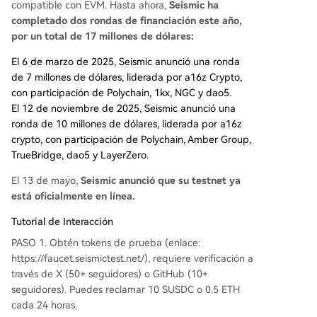
compatible con EVM. Hasta ahora,
Seismic ha
completado dos rondas de financiación este año,
por un total de 17 millones de dólares:
El 6 de marzo de 2025, Seismic anunció una ronda
de 7 millones de dólares, liderada por a16z Crypto,
con participación de Polychain, 1kx, NGC y dao5.
El 12 de noviembre de 2025, Seismic anunció una
ronda de 10 millones de dólares, liderada por a16z
crypto, con participación de Polychain, Amber Group,
TrueBridge, dao5 y LayerZero.
El 13 de mayo,
Seismic anunció que su testnet ya
está oficialmente en línea.
Tutorial de Interacción
PASO 1. Obtén tokens de prueba (enlace:
https://faucet.seismictest.net/), requiere verificación a
través de X (50+ seguidores) o GitHub (10+
seguidores). Puedes reclamar 10 SUSDC o 0.5 ETH
cada 24 horas.