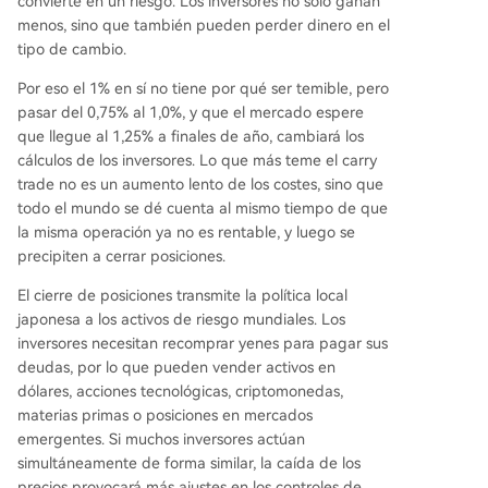
convierte en un riesgo. Los inversores no sólo ganan
menos, sino que también pueden perder dinero en el
tipo de cambio.
Por eso el 1% en sí no tiene por qué ser temible, pero
pasar del 0,75% al 1,0%, y que el mercado espere
que llegue al 1,25% a finales de año, cambiará los
cálculos de los inversores. Lo que más teme el carry
trade no es un aumento lento de los costes, sino que
todo el mundo se dé cuenta al mismo tiempo de que
la misma operación ya no es rentable, y luego se
precipiten a cerrar posiciones.
El cierre de posiciones transmite la política local
japonesa a los activos de riesgo mundiales. Los
inversores necesitan recomprar yenes para pagar sus
deudas, por lo que pueden vender activos en
dólares, acciones tecnológicas, criptomonedas,
materias primas o posiciones en mercados
emergentes. Si muchos inversores actúan
simultáneamente de forma similar, la caída de los
precios provocará más ajustes en los controles de