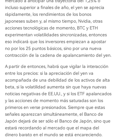
mercado a anticipar una trayectoria del 1,25% o
incluso superior a finales de año, el yen se aprecia
rápidamente, los rendimientos de los bonos
japoneses suben y, al mismo tiempo, Nvidia, otras
acciones tecnológicas de momento, BTC y ETH
experimentan volatilidades sincronizadas, entonces
eso indicará que los inversores empiezan a apostar
no por los 25 puntos básicos, sino por una nueva
contracción de la cadena de apalancamiento del yen.
A partir de entonces, habrá que vigilar la interacción
entre los precios: si la apreciación del yen va
acompañada de una debilidad de los activos de alta
beta, si la volatilidad aumenta sin que haya nuevas
noticias negativas de EE.UU., y si los ETF apalancados
y las acciones de momento más saturadas son los
primeros en verse presionados. Siempre que estas
señales aparezcan simultáneamente, el Banco de
Japón dejará de ser sólo el Banco de Japón, sino que
estará recordando al mercado que el mapa del
dinero barato en el mundo se está encareciendo.