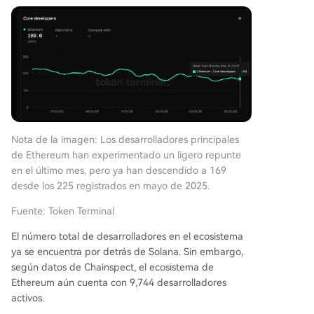
Nota de la imagen: Los desarrolladores principales
de Ethereum han experimentado un ligero repunte
en el último mes, pero ya han descendido a 169
desde los 225 registrados en mayo de 2025.
Fuente: Token Terminal
El número total de desarrolladores en el ecosistema
ya se encuentra por detrás de Solana. Sin embargo,
según datos de Chainspect, el ecosistema de
Ethereum aún cuenta con 9,744 desarrolladores
activos.