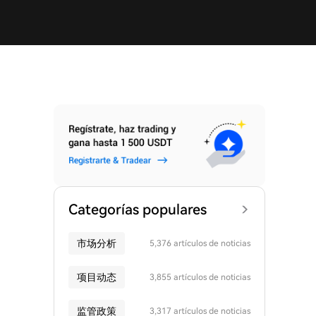
Categorías populares
市场分析
5,376 artículos de noticias
项目动态
3,855 artículos de noticias
监管政策
3,317 artículos de noticias