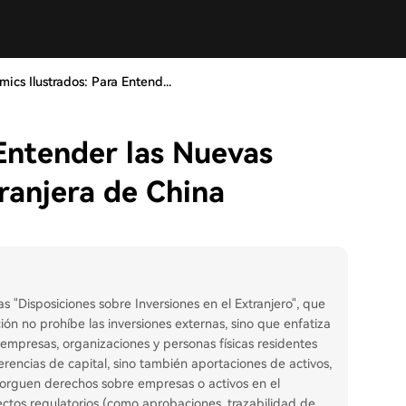
mics Ilustrados: Para Entend...
 Entender las Nuevas
ranjera de China
 "Disposiciones sobre Inversiones en el Extranjero", que
ión no prohíbe las inversiones externas, sino que enfatiza
empresas, organizaciones y personas físicas residentes
erencias de capital, sino también aportaciones de activos,
otorguen derechos sobre empresas o activos en el
ectos regulatorios (como aprobaciones, trazabilidad de