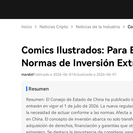
Inicio
Noticias Cripto
Noticias de la Industria
Co
Comics Ilustrados: Para
Normas de Inversión Ext
marsbit
Publicado a 2026-06-01
Actualizado a 2026-06-01
Resumen
Resumen: El Consejo de Estado de China ha publicado las
entrarán en vigor el 1 de julio de 2026. La nueva regulac
la necesidad de actuar conforme a las normas. Afecta a 
en China. El concepto de inversión abarca no solo transf
adquisición de derechos, financiación y garantías que 
extranjero. Se destaca la importancia de considerar asp