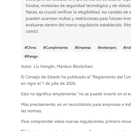
fondos, revisiones de seguridad tecnológica y de datos),
físicas, es crucial verificar la elegibilidad, los canales de
pueden acarrear multas y restricciones para futuras inv
evaluarse dentro del marco regulatorio establecido. (No
cómic).
#
China
#
Cumplimiento
#
Empresa
#
extranjero
#
ind
#
Riesgo
Autor: Liu Honglin, Mankun Blockchain
El Consejo de Estado ha publicado el "Reglamento del Cons
en vigor el 1 de julio de 2026.
Esto no significa simplemente "no se puede invertir en el ex
Más precisamente, es un recordatorio para empresas e indiv
las normas.
Para comprender estas nuevas regulaciones, primero recue