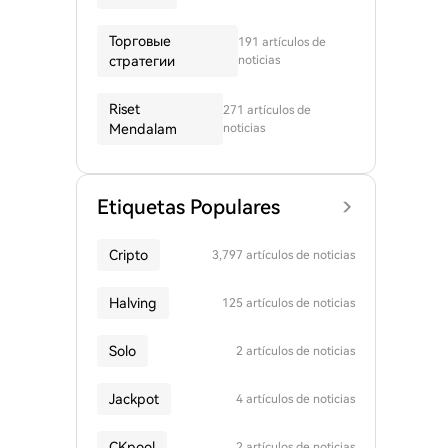
Торговые
191 artículos de
стратегии
noticias
Riset
271 artículos de
Mendalam
noticias
Etiquetas Populares
Cripto
3,797 artículos de noticias
Halving
125 artículos de noticias
Solo
2 artículos de noticias
Jackpot
4 artículos de noticias
CKpool
2 artículos de noticias