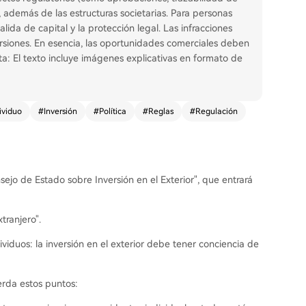
 además de las estructuras societarias. Para personas
 salida de capital y la protección legal. Las infracciones
ersiones. En esencia, las oportunidades comerciales deben
ta: El texto incluye imágenes explicativas en formato de
ividuo
#
Inversión
#
Política
#
Reglas
#
Regulación
ejo de Estado sobre Inversión en el Exterior", que entrará
tranjero".
iduos: la inversión en el exterior debe tener conciencia de
rda estos puntos: