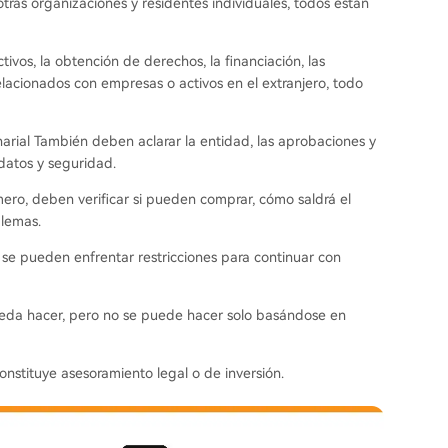
tras organizaciones y residentes individuales, todos están
tivos, la obtención de derechos, la financiación, las
elacionados con empresas o activos en el extranjero, todo
narial También deben aclarar la entidad, las aprobaciones y
, datos y seguridad.
imero, deben verificar si pueden comprar, cómo saldrá el
blemas.
, se pueden enfrentar restricciones para continuar con
pueda hacer, pero no se puede hacer solo basándose en
onstituye asesoramiento legal o de inversión.