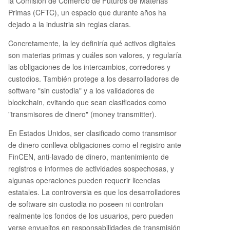
la Comisión de Comercio de Futuros de Materias
Primas (CFTC), un espacio que durante años ha
dejado a la industria sin reglas claras.
Concretamente, la ley definiría qué activos digitales
son materias primas y cuáles son valores, y regularía
las obligaciones de los intercambios, corredores y
custodios. También protege a los desarrolladores de
software "sin custodia" y a los validadores de
blockchain, evitando que sean clasificados como
"transmisores de dinero" (money transmitter).
En Estados Unidos, ser clasificado como transmisor
de dinero conlleva obligaciones como el registro ante
FinCEN, anti-lavado de dinero, mantenimiento de
registros e informes de actividades sospechosas, y
algunas operaciones pueden requerir licencias
estatales. La controversia es que los desarrolladores
de software sin custodia no poseen ni controlan
realmente los fondos de los usuarios, pero pueden
verse envueltos en responsabilidades de transmisión