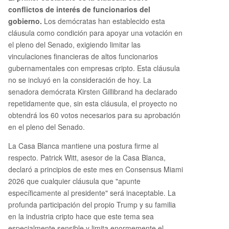
conflictos de interés de funcionarios del
gobierno.
Los demócratas han establecido esta
cláusula como condición para apoyar una votación en
el pleno del Senado, exigiendo limitar las
vinculaciones financieras de altos funcionarios
gubernamentales con empresas cripto. Esta cláusula
no se incluyó en la consideración de hoy. La
senadora demócrata Kirsten Gillibrand ha declarado
repetidamente que, sin esta cláusula, el proyecto no
obtendrá los 60 votos necesarios para su aprobación
en el pleno del Senado.
La Casa Blanca mantiene una postura firme al
respecto. Patrick Witt, asesor de la Casa Blanca,
declaró a principios de este mes en Consensus Miami
2026 que cualquier cláusula que "apunte
específicamente al presidente" será inaceptable. La
profunda participación del propio Trump y su familia
en la industria cripto hace que este tema sea
especialmente sensible y limita enormemente el