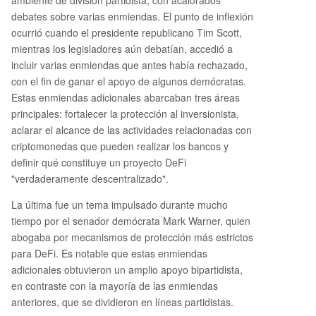
ambiente de división partidista, con acalorados
debates sobre varias enmiendas. El punto de inflexión
ocurrió cuando el presidente republicano Tim Scott,
mientras los legisladores aún debatían, accedió a
incluir varias enmiendas que antes había rechazado,
con el fin de ganar el apoyo de algunos demócratas.
Estas enmiendas adicionales abarcaban tres áreas
principales: fortalecer la protección al inversionista,
aclarar el alcance de las actividades relacionadas con
criptomonedas que pueden realizar los bancos y
definir qué constituye un proyecto DeFi
"verdaderamente descentralizado".
La última fue un tema impulsado durante mucho
tiempo por el senador demócrata Mark Warner, quien
abogaba por mecanismos de protección más estrictos
para DeFi. Es notable que estas enmiendas
adicionales obtuvieron un amplio apoyo bipartidista,
en contraste con la mayoría de las enmiendas
anteriores, que se dividieron en líneas partidistas.