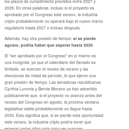
los plazos de cumplimiento previstos entre 2027 y
2028. En otras palabras, incluso si el proyecto es
aprobado por el Congreso este verano, la industria
cripto probablemente no operará bajo el nuevo marco
regulatorio hasta 2027 o incluso después.
Además, hay otra presión de tiempo:
si se pierde
agosto, podría haber que esperar hasta 2030
.
El "ser aprobado por el Congreso" en sí mismo es
una incógnita, ya que el calendario del Senado es
limitado, se acercan el receso de verano y las
elecciones de mitad de período, lo que ejerce una
gran presión de tiempo. Las senadoras republicanas
Cynthia Lummis y Bernie Moreno ya han advertido
públicamente que, si el proyecto no avanza antes del
receso del Congreso en agosto, la próxima ventana
legislativa viable probablemente no llegue hasta
2030. Esto significa que, si se pierde esta oportunidad
este verano, la industria cripto podría tener que
esperar varios años más para ver avances