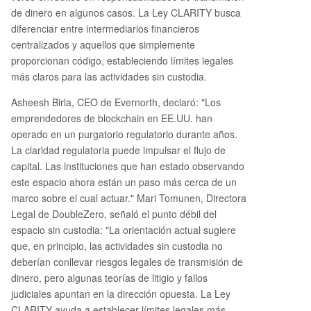
de dinero en algunos casos. La Ley CLARITY busca
diferenciar entre intermediarios financieros
centralizados y aquellos que simplemente
proporcionan código, estableciendo límites legales
más claros para las actividades sin custodia.
Asheesh Birla, CEO de Evernorth, declaró: "Los
emprendedores de blockchain en EE.UU. han
operado en un purgatorio regulatorio durante años.
La claridad regulatoria puede impulsar el flujo de
capital. Las instituciones que han estado observando
este espacio ahora están un paso más cerca de un
marco sobre el cual actuar." Mari Tomunen, Directora
Legal de DoubleZero, señaló el punto débil del
espacio sin custodia: "La orientación actual sugiere
que, en principio, las actividades sin custodia no
deberían conllevar riesgos legales de transmisión de
dinero, pero algunas teorías de litigio y fallos
judiciales apuntan en la dirección opuesta. La Ley
CLARITY ayuda a establecer límites legales más