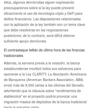
ética, algunos demócratas siguen expresando
preocupaciones sobre si la ley puede prevenir
eficazmente el uso de tecnología cripto y DeFi para
delitos financieros. Las disposiciones relacionadas
con la aplicación de la ley también son un tema clave
que debe resolverse en las negociaciones
posteriores; de lo contrario, será difícil obtener
suficiente apoyo demócrata.
El contraataque fallido de última hora de las finanzas
tradicionales
Además, la semana previa a la votación, la banca
estadounidense movilizó todos sus esfuerzos para
oponerse a la Ley CLARITY. La Asociación Americana
de Banqueros (American Bankers Association, ABA)
envió más de 8,000 cartas a las oficinas del Senado,
advirtiendo que la cláusula sobre "rendimientos de
stablecoins" en el proyecto podría provocar una
migración masiva de depósitos de la banca tradicional
hacia la industria cripto.