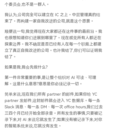
个委员会,也不是一群人。
我认为,公司完全可以建立在 IC 之上。中层管理真的结
束了。而构建一家自我改进的公司,就是这个愿景。
顺便说一句,我觉得现在大家都还在这件事的最前沿。我
也很想知道你们进展到哪里了。现在感觉所有人都还在
探索边界。我不确定是否已经有人在每一个职能上都建
立了真正自我改进的公司。也许我错了,你们可以证明我
错了。
如果是我,我会先做什么?
第一件非常重要的事,是让整个组织对 AI 可读、可理
解。这是什么意思?意思是你必须记录一切。
简单来说,现在我们所有 partner 的邮件,如果你给 YC
partner 发邮件,这封邮件就会进入 YC 数据库。每一条
Slack 消息、每一条 DM、每一次 office hours,我们过去
三四个月已经开始全部录音。所有发生的事情,只要被记
录下来,对 AI 来说它就发生了;如果没有被记录下来,对你
的智能系统来说,它就没有发生。