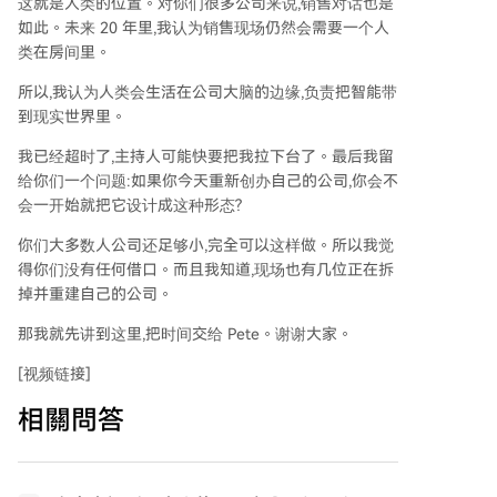
这就是人类的位置。对你们很多公司来说,销售对话也是
如此。未来 20 年里,我认为销售现场仍然会需要一个人
类在房间里。
所以,我认为人类会生活在公司大脑的边缘,负责把智能带
到现实世界里。
我已经超时了,主持人可能快要把我拉下台了。最后我留
给你们一个问题:如果你今天重新创办自己的公司,你会不
会一开始就把它设计成这种形态?
你们大多数人公司还足够小,完全可以这样做。所以我觉
得你们没有任何借口。而且我知道,现场也有几位正在拆
掉并重建自己的公司。
那我就先讲到这里,把时间交给 Pete。谢谢大家。
[视频链接]
相關問答