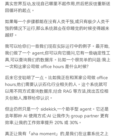
真实世界互动,发现自己哪里不起作用,然后把反馈重新送
回循环的起点。
如果每一个步骤都能在没有人类干预,或只有极少人类干
预的情况下运行,那么系统就会在你睡觉的时候变得越来
越好。
我可以给你们一些我们现在实际运行中的例子。最开始,
我们做了一个 agent,你可以向它提问,它有一些确定性工
具,可以查询我们的数据库。比如一个很简单的问题:我上
一次和这家公司做 office hours 是什么时候?
后来它变聪明了一点。比如我正在和某家公司做 office
hours,他们需要认识石化行业相关的人。这个系统就可
以用不同方式查询数据库,结合 RAG 等方法,找出五位相
关创始人,推荐给你认识。
但这仍然只是一个 sidekick,一个助手型 agent。它还是
去年那种 AI 使用方式:AI 让我作为 group partner 更有
效率,让我的工作效率提升 20% 或 30%。
真正让我有「aha moment」的,是我们在这套系统之上