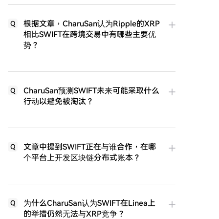
根据文章，CharuSan认为Ripple的XRP
Q
相比SWIFT在跨境交易中有哪些主要优
势？
CharuSan预测SWIFT未来可能采取什么
Q
行动以避免被淘汰？
文章中提到SWIFT正在与谁合作，在哪
Q
个平台上开发区块链分布式账本？
为什么CharuSan认为SWIFT在Linea上
Q
的举措仍然无法与XRP竞争？