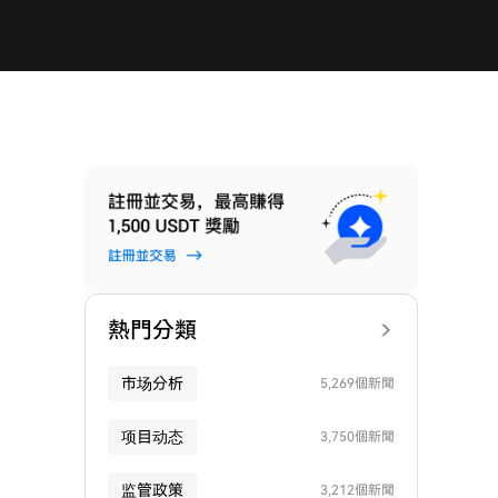
熱門分類
市场分析
5,269個新聞
项目动态
3,750個新聞
监管政策
3,212個新聞