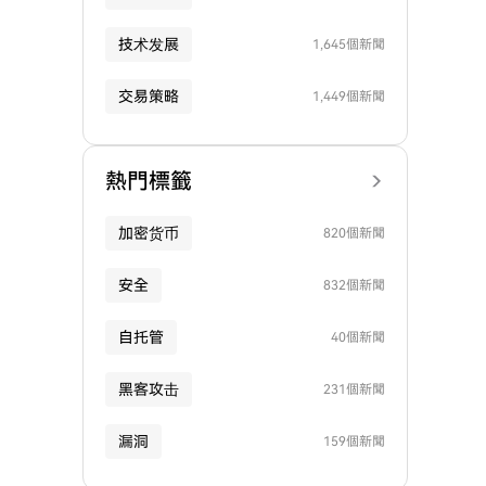
技术发展
1,645個新聞
交易策略
1,449個新聞
熱門標籤
加密货币
820個新聞
安全
832個新聞
自托管
40個新聞
黑客攻击
231個新聞
漏洞
159個新聞