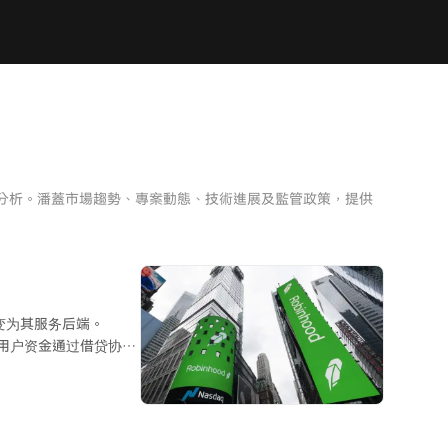
度分析。潘蓋市場趨勢、專案動態、技術進展及監管政策，提供
变为其服务后端。
其用户资金通过借贷协议
ked Finance，并
其在新兴市场提供了绕过
资产也获得了可组合的