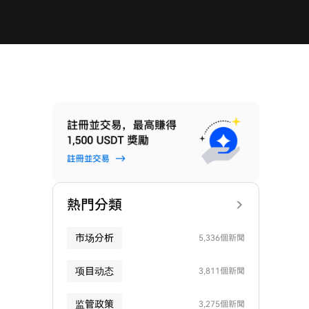
熱門分類
市场分析
5,336個新聞
项目动态
3,811個新聞
监管政策
3,275個新聞