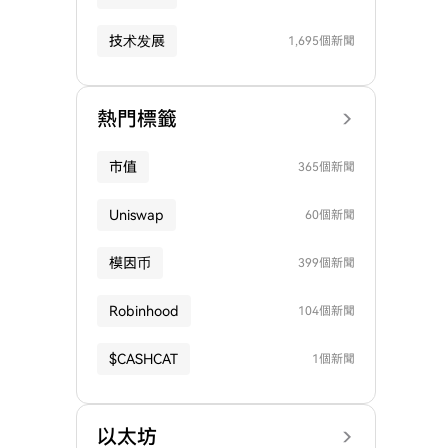
技术发展
1,695個新聞
熱門標籤
市值
365個新聞
Uniswap
60個新聞
模因币
399個新聞
Robinhood
104個新聞
$CASHCAT
1個新聞
以太坊