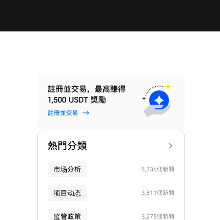
熱門分類
市场分析
5,336個新聞
项目动态
3,811個新聞
监管政策
3,275個新聞