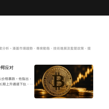
深度分析。潘蓋市場趨勢、專案動態、技術進展及監管政策，提
如何应对
大价格暴跌。他指出，
长期上升通道下轨，同
弹后，价格或将进一步深
处于熊市阶段，在此期间
会出现多次短期反弹。