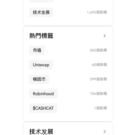
技术发展
1,695個新聞
熱門標籤
市值
365個新聞
Uniswap
60個新聞
模因币
399個新聞
Robinhood
104個新聞
$CASHCAT
1個新聞
技术发展