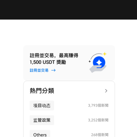
熱門分類
项目动态
3,793個新聞
监管政策
3,252個新聞
Others
268個新聞