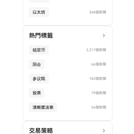
以太坊
348個新聞
熱門標籤
稳定币
2,217個新聞
国会
66個新聞
参议院
182個新聞
投票
79個新聞
清晰度法案
56個新聞
交易策略