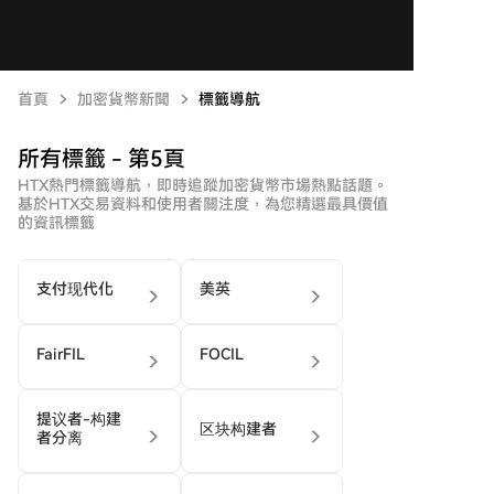
首頁
加密貨幣新聞
標籤導航
所有標籤 - 第5頁
HTX熱門標籤導航，即時追蹤加密貨幣市場熱點話題。
基於HTX交易資料和使用者關注度，為您精選最具價值
的資訊標籤
支付现代化
美英
FairFIL
FOCIL
提议者-构建
区块构建者
者分离