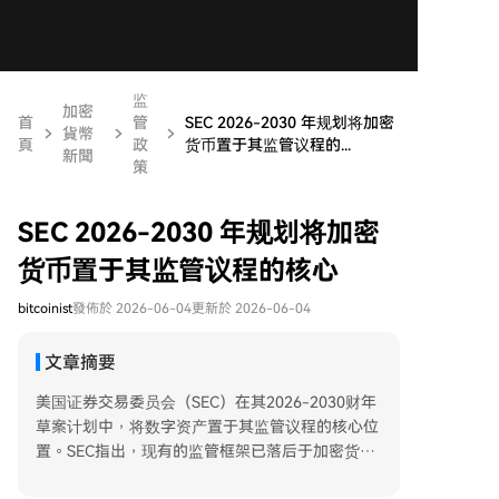
监
加密
首
管
SEC 2026-2030 年规划将加密
貨幣
頁
政
货币置于其监管议程的...
新聞
策
SEC 2026-2030 年规划将加密
货币置于其监管议程的核心
bitcoinist
發佈於 2026-06-04
更新於 2026-06-04
文章摘要
美国证券交易委员会（SEC）在其2026-2030财年
草案计划中，将数字资产置于其监管议程的核心位
置。SEC指出，现有的监管框架已落后于加密货币
和分布式账本技术的快速发展，导致创新者和市场