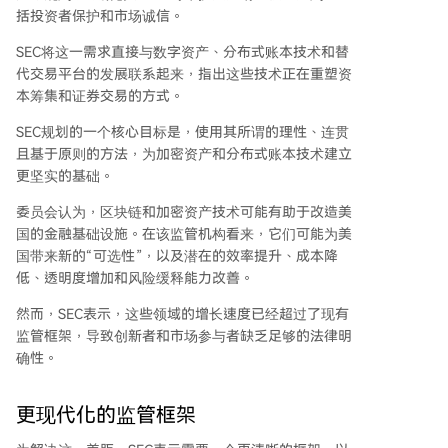
括投资者保护和市场诚信。
SEC将这一需求直接与数字资产、分布式账本技术和替
代交易平台的发展联系起来，指出这些技术正在重塑资
本筹集和证券交易的方式。
SEC规划的一个核心目标是，使用其所谓的理性、连贯
且基于原则的方法，为加密资产和
分布式账本技术
建立
更坚实的基础。
委员会认为，区块链和加密资产技术可能有助于改造美
国的金融基础设施。在该监管机构看来，它们可能为美
国带来新的“可选性”，以及潜在的效率提升、成本降
低、透明度增加和风险缓释能力改善。
然而，SEC表示，这些领域的增长速度已经超过了
现有
监管框架
，导致创新者和市场参与者缺乏足够的法律明
确性。
更现代化的监管框架