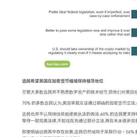
选民希望美国在加密货币领域保持领导地位
尽管大多数选民并不熟悉数字资产的技术细节,但他们对美国
70% 的多数选民认为,美国早就应该通过明确的加密货币立法
选民也并不认同继续依赖逐案执法的做法:60% 的选民更支持明
等待一部完美法律,不如现在先通过部分立法,再在未来逐步完
即使明确说明其中存在权衡,选民仍然倾向于采取行动。56%