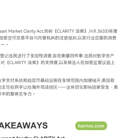
rket Clarity Act,简称《CLARITY 法案》,H.R.3633)将厘
监管、加密货币交易平台与托管机构的注册规则,以及行业层面的消费
之一。
08 名登记选民进行了全国性调查,旨在衡量四件事:选民对数字资产
CLARITY 法案》的支持度,以及候选人在加密监管议题上
数字支付系统和稳定币基础设施在全球范围内加速铺开,美国若
的主导权拱手让给海外司法辖区——这将切实影响国家安全、美
新中的整体竞争力。