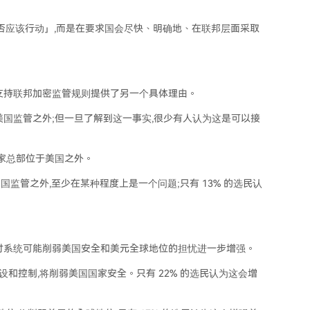
否应该行动」,而是在要求国会尽快、明确地、在联邦层面采取
支持联邦加密监管规则提供了另一个具体理由。
国监管之外;但一旦了解到这一事实,很少有人认为这是可以接
八家总部位于美国之外。
美国监管之外,至少在某种程度上是一个问题;只有 13% 的选民认
付系统可能削弱美国安全和美元全球地位的担忧进一步增强。
设和控制,将削弱美国国家安全。只有 22% 的选民认为这会增