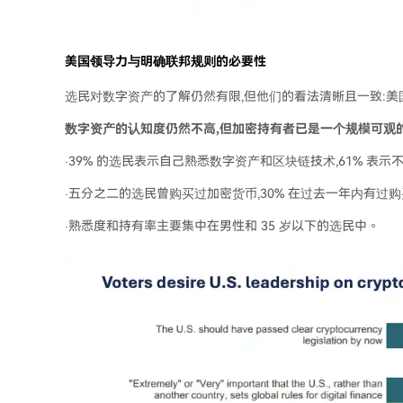
美国领导力与明确联邦规则的必要性
选民对数字资产的了解仍然有限,但他们的看法清晰且一致:美
数字资产的认知度仍然不高,但加密持有者已是一个规模可观
·39% 的选民表示自己熟悉数字资产和区块链技术,61% 表示
·五分之二的选民曾购买过加密货币,30% 在过去一年内有过
·熟悉度和持有率主要集中在男性和 35 岁以下的选民中。