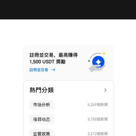
熱門分類
市场分析
5,269個新聞
项目动态
3,750個新聞
监管政策
3,212個新聞