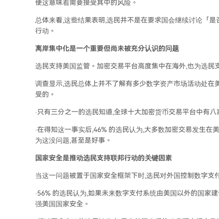
便这意味着需要接受其中的风险。
总体来看,这些结果表明,选民并不是在要求国会继续讨论「是
行动。
离岸集中化是一个重要但尚未被充分认识的问题
选民支持美国监管。加密交易平台高度集中在海外,也为选民
调查显示,选民总体上并不了解有多少数字资产市场活动处在美
受的。
·只有三分之一的选民知道,全球十大加密货币交易平台中有
·在得知这一事实后,46% 的选民认为,大多数加密交易发生在
为这没问题,甚至是好事。
国家安全是推动选民支持联邦行动的关键因素
当这一问题被置于国家安全框架下时,选民对外国控制数字支
·56% 的选民认为,如果未来数字支付系统由美国以外的国家建
强美国国家安全。