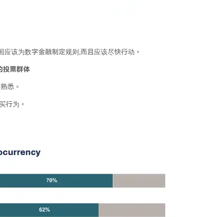
国应该为数字金融制定规则,而且应该尽快行动。
的投票群体
不熟悉。
购买行为。