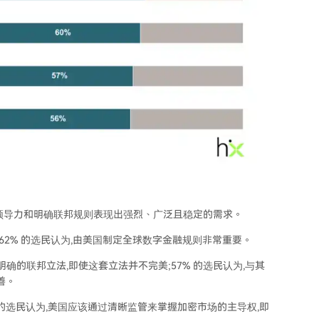
领导力和明确联邦规则表现出强烈、广泛且稳定的需求。
;62% 的选民认为,由美国制定全球数字金融规则非常重要。
确的联邦立法,即使这套立法并不完美;57% 的选民认为,与其
善。
 的选民认为,美国应该通过清晰监管来掌握加密市场的主导权,即