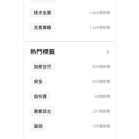
技术发展
1,645個新聞
交易策略
1,449個新聞
熱門標籤
加密货币
820個新聞
安全
832個新聞
自托管
40個新聞
黑客攻击
231個新聞
漏洞
159個新聞