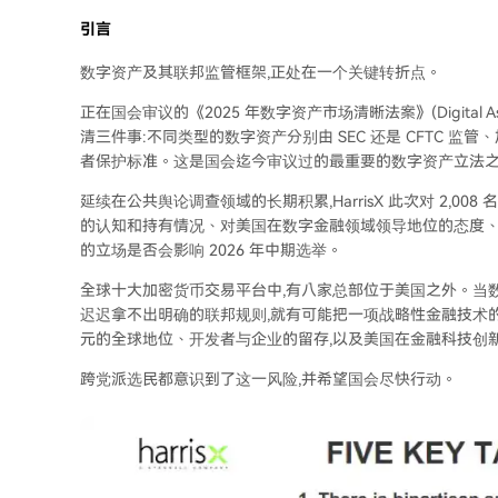
引言
数字资产及其联邦监管框架,正处在一个关键转折点。
正在国会审议的《2025 年数字资产市场清晰法案》(Digital Asset Ma
清三件事:不同类型的数字资产分别由 SEC 还是 CFTC 
者保护标准。这是国会迄今审议过的最重要的数字资产立法
延续在公共舆论调查领域的长期积累,HarrisX 此次对 2,0
的认知和持有情况、对美国在数字金融领域领导地位的态度、对《
的立场是否会影响 2026 年中期选举。
全球十大加密货币交易平台中,有八家总部位于美国之外。当
迟迟拿不出明确的联邦规则,就有可能把一项战略性金融技术
元的全球地位、开发者与企业的留存,以及美国在金融科技创
跨党派选民都意识到了这一风险,并希望国会尽快行动。