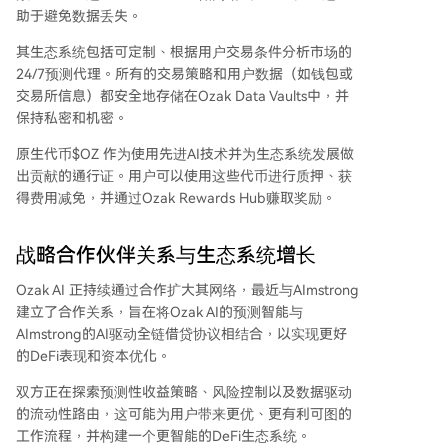
助于避免数据丢失。
其生态系统包括可定制、根据用户交易条件分析市场的
24/7预测代理。所有的交易策略和用户数据（如钱包或
交易所信息）都安全地存储在Ozak Data Vaults中，并
保持私密和机密。
原生代币$OZ 作为使用先进AI技术并为生态系统发展做
出贡献的通行证。用户可以使用这些代币进行质押、获
得费用减免，并通过Ozak Rewards Hub赚取奖励。
战略合作伙伴关系与生态系统增长
Ozak AI 正持续通过合作扩大其网络，最近与AImstrong
建立了合作关系，旨在将Ozak AI的预测智能与
AImstrong的AI驱动全链借贷协议相结合，以实现更好
的DeFi表现和资本优化。
双方正在探索预测性收益策略、风险控制以及数据驱动
的流动性路由，这可能为用户带来更优、更有利可图的
工作流程，并构建一个更智能的DeFi生态系统。