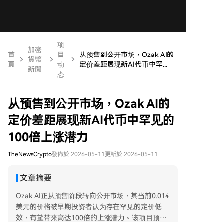
项
加密
首
目
从预售到公开市场，Ozak AI的
貨幣
頁
动
定价差距展现新AI代币中罕...
新聞
态
从预售到公开市场，Ozak AI的
定价差距展现新AI代币中罕见的
100倍上涨潜力
TheNewsCrypto
發佈於 2026-05-11
更新於 2026-05-11
文章摘要
Ozak AI正从预售阶段转向公开市场，其当前0.014
美元的价格被早期投资者认为存在罕见的定价低
效，有望带来高达100倍的上涨潜力。该项目预售