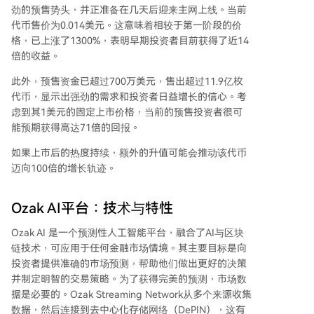
劲的预售势头，并正准备在几天后迎来主网上线。当前
代币售价为0.014美元。这意味着相较于第一阶段的价
格，已上涨了1300%，表明早期投资者目前获得了近14
倍的收益。
此外，预售资金已超过700万美元，售出超过11.9亿枚
代币，显示出强劲的需求和投资者日益增长的信心。考
虑到其1美元的固定上市价格，当前的预售投资者很可
能预期获得高达71倍的回报。
如果上市后的热度持续，额外的升值可能会推动该代币
迈向100倍的增长轨迹。
Ozak AI平台：技术与特性
Ozak AI 是一个预测性人工智能平台，融合了AI与区块
链技术，可应用于任何金融市场情境。其主要目标是向
投资者提供准确的市场预测，帮助他们做出更好的决策
并制定明智的交易策略。为了获得完美的预测，市场数
据是必要的。Ozak Streaming Network从多个来源收集
数据，然后连接到去中心化存储网络（DePIN），这有