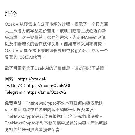
结论
Ozak AI从预售走向公开市场的过程，揭示了一个具有巨
大上涨潜力的罕见定价差距。该项目随着上线临近而势
头渐增，这主要得益于强劲的需求、先进的AI基础设施
以及不断增长的合作伙伴关系。如果市场采用率持续，
Ozak AI可能在接下来的增长周期中脱颖而出，成为一个
显著的100倍AI代币。
欲了解更多关于Ozak AI的详细信息，请访问以下链接：
​网站：https://ozak.ai/
Twitter/X：https://x.com/OzakAGI
Telegram：https://t.me/OzakAGI
免责声明：
TheNewsCrypto不对本页任何内容表示认
可。本新闻稿中描述的内容不构成任何投资建议。
TheNewsCrypto建议读者根据自己的研究做出决策。
TheNewsCrypto不对本新闻稿中提及的内容、产品或服
务相关的任何损害或损失负责。