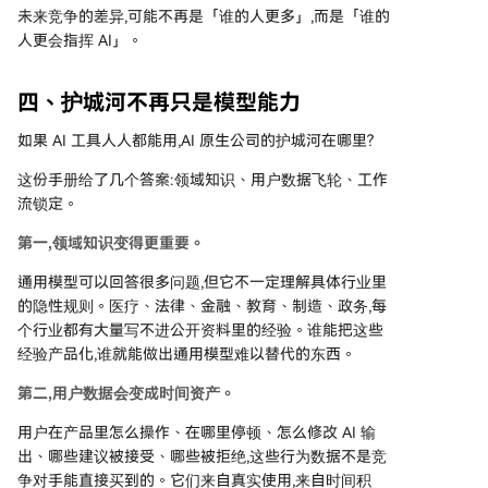
未来竞争的差异,可能不再是「谁的人更多」,而是「谁的
人更会指挥 AI」。
四、护城河不再只是模型能力
如果 AI 工具人人都能用,AI 原生公司的护城河在哪里?
这份手册给了几个答案:领域知识、用户数据飞轮、工作
流锁定。
第一,领域知识变得更重要。
通用模型可以回答很多问题,但它不一定理解具体行业里
的隐性规则。医疗、法律、金融、教育、制造、政务,每
个行业都有大量写不进公开资料里的经验。谁能把这些
经验产品化,谁就能做出通用模型难以替代的东西。
第二,用户数据会变成时间资产。
用户在产品里怎么操作、在哪里停顿、怎么修改 AI 输
出、哪些建议被接受、哪些被拒绝,这些行为数据不是竞
争对手能直接买到的。它们来自真实使用,来自时间积