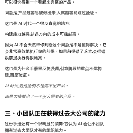
可以很快得到一个看起来完整的产品。
问题是,
产品越容易被做出来,人就越容易跳过验证。
这也是 AI 时代一个很反直觉的地方:
构建能力越强,错误方向的成本可能越高。
因为 AI 不会天然帮你判断这个问题是不是值得解决。它
会非常高效地执行你的前提。如果前提错了,它也会把错
误前提执行得很漂亮。
这也是为什么手册里反复强调,创意阶段的重点不是构
建,而是验证。
AI 时代,最危险的不是做不出产品。
而是太快做出了一个没人需要的产品。
三、小团队正在获得过去大公司的能力
这份手册还有一个很明显的倾向:
它认为 AI 会让小团队
拥有过去大团队才有的组织能力。