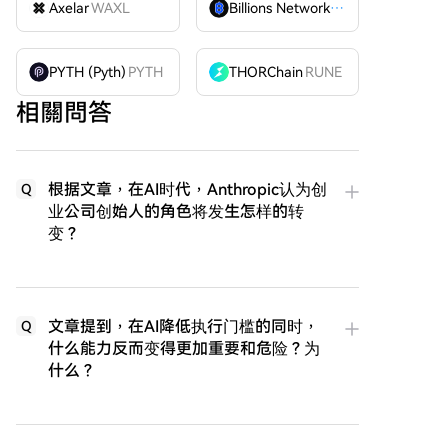
Axelar
WAXL
Billions Network
BILL
PYTH (Pyth)
PYTH
THORChain
RUNE
相關問答
根据文章，在AI时代，Anthropic认为创
Q
业公司创始人的角色将发生怎样的转
变？
文章提到，在AI降低执行门槛的同时，
Q
什么能力反而变得更加重要和危险？为
什么？