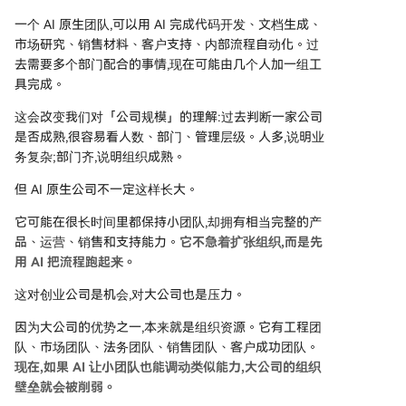
一个 AI 原生团队,可以用 AI 完成代码开发、文档生成、
市场研究、销售材料、客户支持、内部流程自动化。过
去需要多个部门配合的事情,现在可能由几个人加一组工
具完成。
这会改变我们对「公司规模」的理解:过去判断一家公司
是否成熟,很容易看人数、部门、管理层级。人多,说明业
务复杂;部门齐,说明组织成熟。
但 AI 原生公司不一定这样长大。
它可能在很长时间里都保持小团队,却拥有相当完整的产
品、运营、销售和支持能力。
它不急着扩张组织,而是先
用 AI 把流程跑起来。
这对创业公司是机会,对大公司也是压力。
因为大公司的优势之一,本来就是组织资源。它有工程团
队、市场团队、法务团队、销售团队、客户成功团队。
现在,如果 AI 让小团队也能调动类似能力,大公司的组织
壁垒就会被削弱。