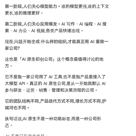
第一阶段,人们关心模型能力。
谁的模型更强,谁的上下文
更长,谁的推理更好。
第二阶段,人们关心应用爆发。
AI 写作、AI 编程、AI 搜
索、AI 办公、AI 视频,各类产品快速出现。
现在,问题开始变成:
什么样的组织,才能真正用 AI 重做一
家公司?
这也是「AI 原生初创公司」这个概念最值得讨论的地
方。
它不是指一家公司用了 AI 工具,也不是指产品里接入了
大模型 API。真正的 AI 原生公司,是从一开始就默认 AI
参与研发、运营、销售、管理和决策流程的公司。
它的团队结构不同,产品迭代方式不同,增长方式不同,护
城河也不同。
换句话说,AI 原生不是一种功能标签,而是一种公司形
态。