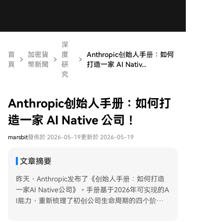
深
首
加密貨
度
Anthropic创始人手册：如何
頁
幣新聞
研
打造一家 AI Nativ...
究
Anthropic创始人手册：如何打
造一家 AI Native 公司！
marsbit
發佈於 2026-05-19
更新於 2026-05-19
文章摘要
昨天，Anthropic发布了《创始人手册：如何打造
一家AI Native公司》。手册基于2026年可实现的A
I能力，重新梳理了初创公司生命周期的四个阶
段：创意、MVP、发布和规模化，并为每个阶段提