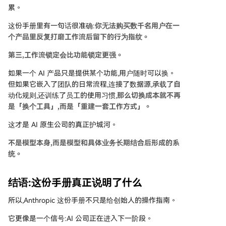
累。
这份手册里有一句话很准确:
你无法购买数千名用户在一
个产品里反复打磨工作流后留下的行为指纹。
第三,工作流锁定会比功能锁定更强。
如果一个 AI 产品只是提供某个功能,用户随时可以换。
但如果它嵌入了团队的日常流程,连接了数据源,承载了自
动化规则,还训练了员工的使用习惯,
那么切换成本就不再
是「换个工具」,而是「重建一套工作方式」。
这才是 AI 原生公司的真正护城河。
不是模型本身,而是模型和具体业务长期结合后形成的系
统。
结语:这份手册真正说明了什么
所以,Anthropic 这份手册不只是给创始人的操作指南。
它更像是一个信号:AI 公司正在进入下一阶段。