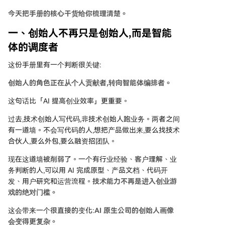
今天把手册的核心干货给你梳理清楚。
一、创始人不再只是创始人,而是智能
体的调度者
这份手册里有一个判断很关键:
创始人的角色正在从个人贡献者,转向智能体编排者。
这句话比「AI 提高创业效率」更重要。
过去,技术创始人写代码,非技术创始人跑业务。两者之间
有一道墙。不会写代码的人,想把产品做出来,要么找技术
合伙人,要么外包,要么融资招团队。
现在这道墙被削弱了。一个有行业经验、客户理解、业
务判断的人,可以用 AI 完成原型、产品文档、代码开
发、用户研究和运营流程。
技术能力不再是进入创业游
戏的绝对门槛。
这会带来一个很直接的变化:
AI 原生公司的创始人画像
会变得更复杂。