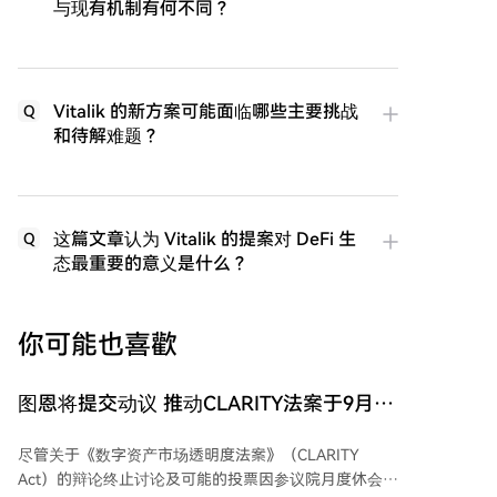
与现有机制有何不同？
Vitalik 的新方案可能面临哪些主要挑战
Q
和待解难题？
这篇文章认为 Vitalik 的提案对 DeFi 生
Q
态最重要的意义是什么？
你可能也喜歡
图恩将提交动议 推动CLARITY法案于9月表
决
尽管关于《数字资产市场透明度法案》（CLARITY
Act）的辩论终止讨论及可能的投票因参议院月度休会而