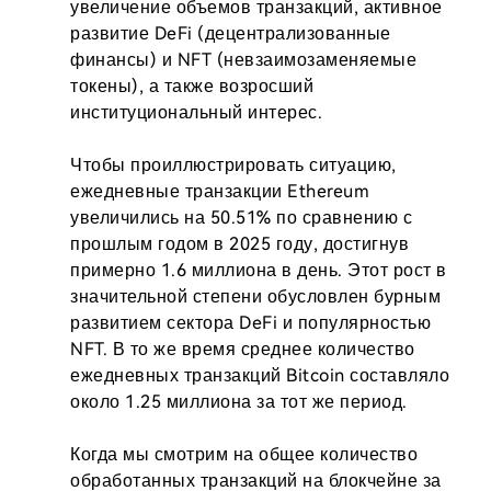
увеличение объемов транзакций, активное 
развитие DeFi (децентрализованные 
финансы) и NFT (невзаимозаменяемые 
токены), а также возросший 
институциональный интерес.

Чтобы проиллюстрировать ситуацию, 
ежедневные транзакции Ethereum 
увеличились на 50.51% по сравнению с 
прошлым годом в 2025 году, достигнув 
примерно 1.6 миллиона в день. Этот рост в 
значительной степени обусловлен бурным 
развитием сектора DeFi и популярностью 
NFT. В то же время среднее количество 
ежедневных транзакций Bitcoin составляло 
около 1.25 миллиона за тот же период.

Когда мы смотрим на общее количество 
обработанных транзакций на блокчейне за 