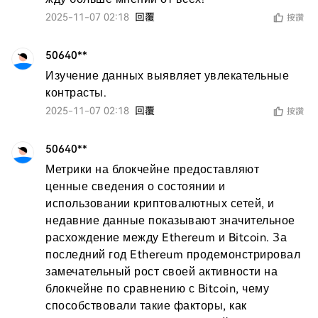
2025-11-07 02:18
回覆
按讚
50640**
Изучение данных выявляет увлекательные 
контрасты.
2025-11-07 02:18
回覆
按讚
50640**
Метрики на блокчейне предоставляют 
ценные сведения о состоянии и 
использовании криптовалютных сетей, и 
недавние данные показывают значительное 
расхождение между Ethereum и Bitcoin. За 
последний год Ethereum продемонстрировал 
замечательный рост своей активности на 
блокчейне по сравнению с Bitcoin, чему 
способствовали такие факторы, как 