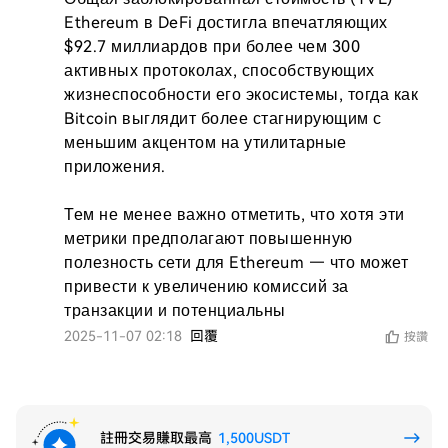
Ethereum в DeFi достигла впечатляющих 
$92.7 миллиардов при более чем 300 
активных протоколах, способствующих 
жизнеспособности его экосистемы, тогда как 
Bitcoin выглядит более стагнирующим с 
меньшим акцентом на утилитарные 
приложения.

Тем не менее важно отметить, что хотя эти 
метрики предполагают повышенную 
полезность сети для Ethereum — что может 
привести к увеличению комиссий за 
транзакции и потенциальны
2025-11-07 02:18
回覆
按讚
註冊交易賺取最高
1,500USDT