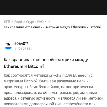
首頁
>
Feed
>
Crypto FAQ
>
>
Как сравниваются ончейн-метрики между Ethereum и Bitcoin?
50640**
11/01 07:53
Как сравниваются ончейн-метрики между
Ethereum и Bitcoin?
Как соотносятся метрики on-chain для Ethereum с
метриками Bitcoin? Учитывая различные цели и
архитектуры обеих блокчейнов, важно критически
проанализировать их объемы транзакций, активные
адреса и сетевую активность. Являются ли эти метрики
показателями долгосрочной жизнеспособности или