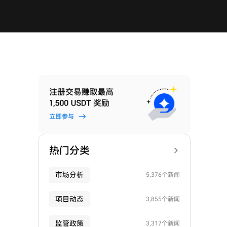
热门分类
市场分析
5,376个新闻
项目动态
3,855个新闻
监管政策
3,317个新闻