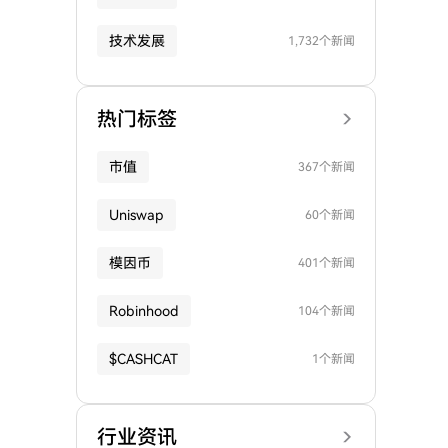
技术发展
1,732个新闻
热门标签
市值
367个新闻
Uniswap
60个新闻
模因币
401个新闻
Robinhood
104个新闻
$CASHCAT
1个新闻
行业资讯