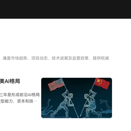
析。潘盖市场趋势、项目动态、技术进展及监管政策，提供权威
中美AI格局
两三年是形成前沿AI格局
模型能力、资本和技术
赶能力正持续接近前
势，主导全球AI规则制
技术，在AI能力上接