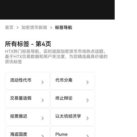
首页
加密货币新闻
标签导航
所有标签 - 第4页
HTX热门标签导航，实时追踪加密货币市场热点话题。
基于HTX交易数据和用户关注度，为您精选最具价值的
资讯标签
流动性代币
代币分离
交易量造假
终止辩论
投票推迟
以太坊经济学
海盗国度
Plume