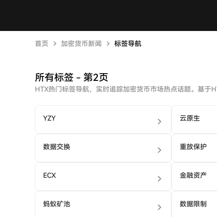
首页
加密货币新闻
标签导航
所有标签 - 第2页
HTX热门标签导航，实时追踪加密货币市场热点话题。基于
YZY
云原生
数据交换
重放保护
ECX
金融资产
蚂蚁矿池
数据限制