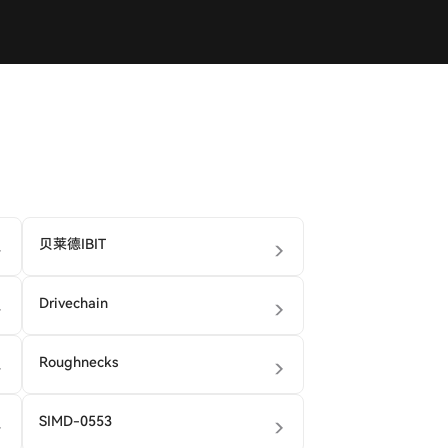
贝莱德IBIT
Drivechain
Roughnecks
SIMD-0553