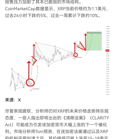
抛售压力加剧了其本已脆弱的市场结构。
CoinMarketCap数据显示，XRP当前价格约为1.1美元，
过去24小时下跌约5%，过去一周累计下跌约10%。
来源：X
尽管表现疲软，
分析师仍对XRP的未来价格走势持乐观
态度
，一些人指出即将出台的
《清晰法案》（CLARITY
Act）
可能成为引发该加密货币大幅上涨的下一个催化
剂。市场分析师Tom
预测
，在该加密法案通过以及XRP
的机构采用加速之后，其价格将可能上涨至15-18美元