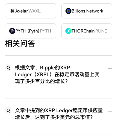
Axelar
WAXL
Billions Network
BILL
PYTH (Pyth)
PYTH
THORChain
RUNE
相关问答
根据文章，Ripple的XRP
Q
Ledger（XRPL）在稳定币活动量上实
现了多少百分比的增长？
文章中提到的XRP Ledger稳定币供应量
Q
增长后，达到了多少美元的总市值？