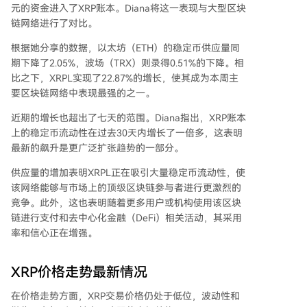
元的资金进入了XRP账本。Diana将这一表现与大型区块
链网络进行了对比。
根据她分享的数据，
以太坊（ETH）的稳定币供应量
同
期下降了2.05%，波场（TRX）则录得0.51%的下降。相
比之下，XRPL实现了22.87%的增长，使其成为本周主
要区块链网络中表现最强的之一。
近期的增长也超出了七天的范围。Diana指出，XRP账本
上的稳定币流动性在过去30天内增长了一倍多，这表明
最新的飙升是更广泛扩张趋势的一部分。
供应量的增加表明XRPL正在吸引大量稳定币流动性，使
该网络能够与市场上的顶级区块链参与者进行更激烈的
竞争。此外，这也表明随着更多用户或机构使用该区块
链进行支付和
去中心化金融（DeFi）相关活动
，
其采用
率和信心正在增强
。
XRP价格走势最新情况
在价格走势方面，
XRP交易价格仍处于低位
，波动性和