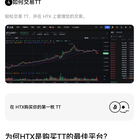
如何交易TT
4
轻松交易 TT，并在 HTX 上管理您的交易。
在 HTX购买你的第一枚 TT
为何HTX是购买TT的最佳平台？