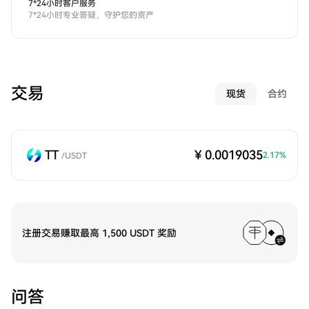
7*24小时客户服务
7*24小时专业答疑，守护您的资产
交易
现货
合约
TT
¥ 0.0019035
2.17
%
/
USDT
注册交易赚取最高 1,500 USDT 奖励
问答