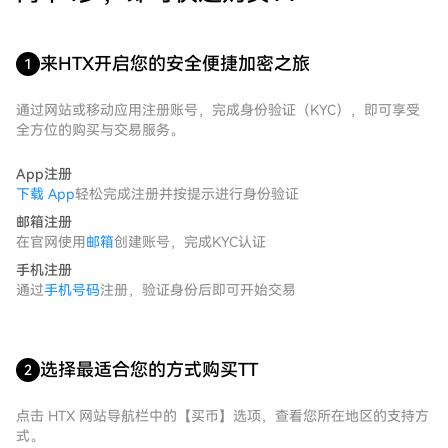
来HTX开启您的安全便捷加密之旅
1
通过网站或移动应用注册账号，完成身份验证（KYC），即可享受
全方位的购买与交易服务。
App注册
下载 App
轻松完成注册并按提示进行身份验证
邮箱注册
在官网使用
邮箱
创建账号，完成KYC认证
手机注册
通过
手机号码
注册，验证身份后即可开始交易
选择最适合您的方式购买TT
2
点击 HTX 网站导航栏中的【买币】选项，查看您所在地区的支持方
式。