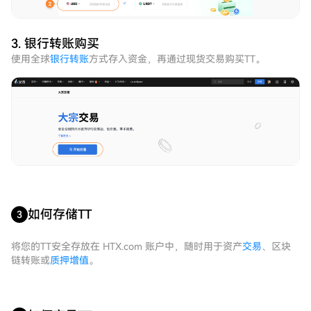
3. 银行转账购买
使用全球
银行转账
方式存入资金，再通过现货交易购买TT。
如何存储TT
3
将您的TT安全存放在 HTX.com 账户中，随时用于资产
交易
、区块
链转账或
质押增值
。