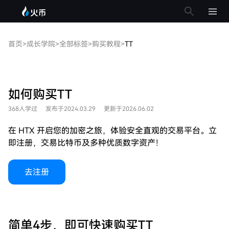
首页
>
成长学院
>
全部标签
>
购买教程
>
TT
如何购买TT
368人学过
发布于2024.03.29
更新于2026.06.02
在 HTX 开启您的加密之旅，体验安全直观的交易平台。立
即注册，交易比特币及多种优质数字资产！
去注册
简单4步，即可快速购买TT