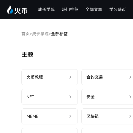
成长学院
热门推荐
全部文章
学习赚币
首页
>
成长学院
>
全部标签
主题
火币教程
合约交易
NFT
安全
MEME
区块链