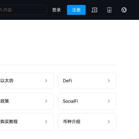
登录
注册
以太坊
DeFi
政策
SocialFi
购买教程
币种介绍