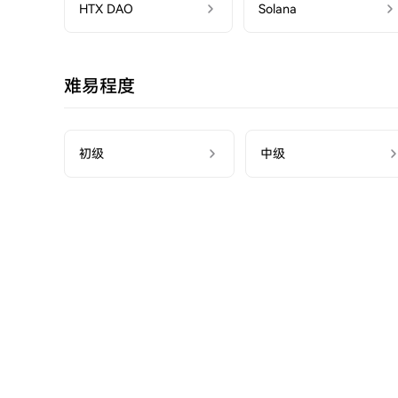
HTX DAO
Solana
难易程度
初级
中级