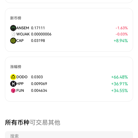
新币榜
ANSEM
0.17111
-
1.63
%
WOJAK
0.00000006
-
0.03
%
+
8.94
%
CAP
0.03198
涨幅榜
+
66.48
%
DODO
0.0303
+
36.91
%
HPP
0.009069
+
34.55
%
FUN
0.004634
所有币种
可交易
其他