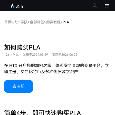
首页
>
成长学院
>
全部标签
>
购买教程
>
PLA
如何购买PLA
126人学过
发布于2024.03.29
更新于2026.06.02
在 HTX 开启您的加密之旅，体验安全直观的交易平台。立
即注册，交易比特币及多种优质数字资产！
去注册
简单4步，即可快速购买PLA