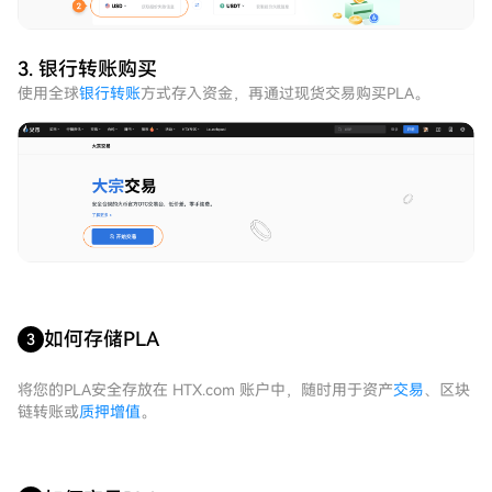
3. 银行转账购买
使用全球
银行转账
方式存入资金，再通过现货交易购买PLA。
如何存储PLA
3
将您的PLA安全存放在 HTX.com 账户中，随时用于资产
交易
、区块
链转账或
质押增值
。