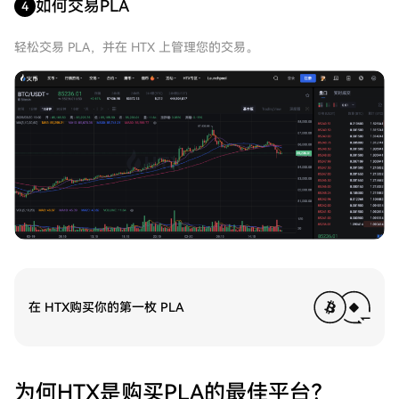
如何交易PLA
4
轻松交易 PLA，并在 HTX 上管理您的交易。
在 HTX购买你的第一枚 PLA
为何HTX是购买PLA的最佳平台？