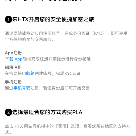
来HTX开启您的安全便捷加密之旅
1
通过网站或移动应用注册账号，完成身份验证（KYC），即可享受
全方位的购买与交易服务。
App注册
下载 App
轻松完成注册并按提示进行身份验证
邮箱注册
在官网使用
邮箱
创建账号，完成KYC认证
手机注册
通过
手机号码
注册，验证身份后即可开始交易
选择最适合您的方式购买PLA
2
点击 HTX 网站导航栏中的【买币】选项，查看您所在地区的支持方
式。