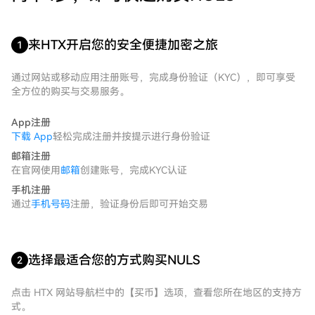
来HTX开启您的安全便捷加密之旅
1
通过网站或移动应用注册账号，完成身份验证（KYC），即可享受
全方位的购买与交易服务。
App注册
下载 App
轻松完成注册并按提示进行身份验证
邮箱注册
在官网使用
邮箱
创建账号，完成KYC认证
手机注册
通过
手机号码
注册，验证身份后即可开始交易
选择最适合您的方式购买NULS
2
点击 HTX 网站导航栏中的【买币】选项，查看您所在地区的支持方
式。