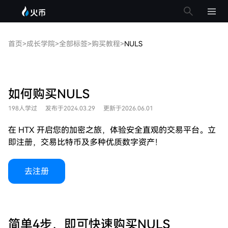
首页
>
成长学院
>
全部标签
>
购买教程
>
NULS
如何购买NULS
198人学过
发布于2024.03.29
更新于2026.06.01
在 HTX 开启您的加密之旅，体验安全直观的交易平台。立
即注册，交易比特币及多种优质数字资产！
去注册
简单4步，即可快速购买NULS