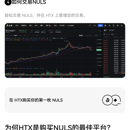
如何交易NULS
4
轻松交易 NULS，并在 HTX 上管理您的交易。
在 HTX购买你的第一枚 NULS
为何HTX是购买NULS的最佳平台？