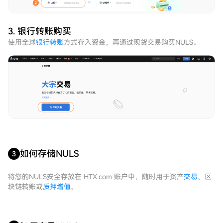
3. 银行转账购买
使用全球
银行转账
方式存入资金，再通过现货交易购买NULS。
如何存储NULS
3
将您的NULS安全存放在 HTX.com 账户中，随时用于资产
交易
、区
块链转账或
质押增值
。