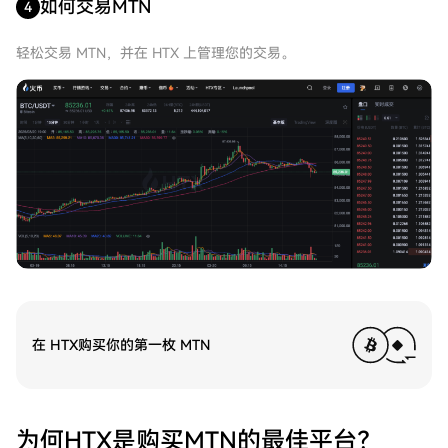
如何交易MTN
4
轻松交易 MTN，并在 HTX 上管理您的交易。
在 HTX购买你的第一枚 MTN
为何HTX是购买MTN的最佳平台？