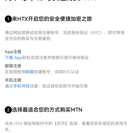
来HTX开启您的安全便捷加密之旅
1
通过网站或移动应用注册账号，完成身份验证（KYC），即可享受
全方位的购买与交易服务。
App注册
下载 App
轻松完成注册并按提示进行身份验证
邮箱注册
在官网使用
邮箱
创建账号，完成KYC认证
手机注册
通过
手机号码
注册，验证身份后即可开始交易
选择最适合您的方式购买MTN
2
点击 HTX 网站导航栏中的【买币】选项，查看您所在地区的支持方
式。