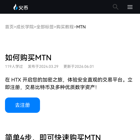
首页
>
成长学院
>
全部标签
>
购买教程
>
MTN
如何购买MTN
119人学过
发布于2024.03.29
更新于2026.06.01
在 HTX 开启您的加密之旅，体验安全直观的交易平台。立
即注册，交易比特币及多种优质数字资产！
去注册
简单4步，即可快速购买MTN