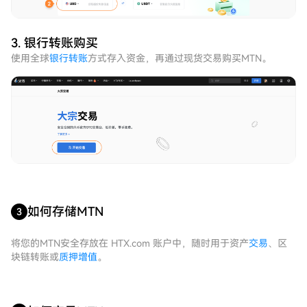
3. 银行转账购买
使用全球
银行转账
方式存入资金，再通过现货交易购买MTN。
如何存储MTN
3
将您的MTN安全存放在 HTX.com 账户中，随时用于资产
交易
、区
块链转账或
质押增值
。