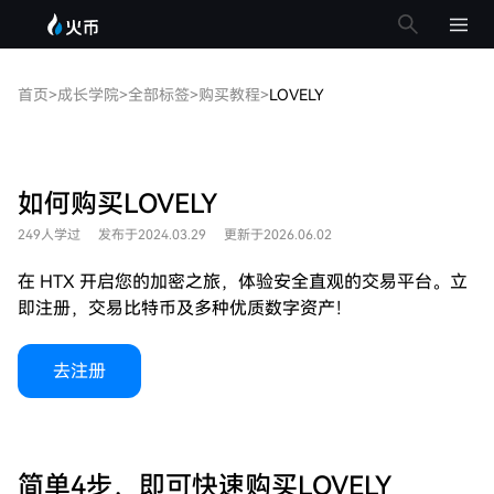
首页
>
成长学院
>
全部标签
>
购买教程
>
LOVELY
如何购买LOVELY
249人学过
发布于2024.03.29
更新于2026.06.02
在 HTX 开启您的加密之旅，体验安全直观的交易平台。立
即注册，交易比特币及多种优质数字资产！
去注册
简单4步，即可快速购买LOVELY