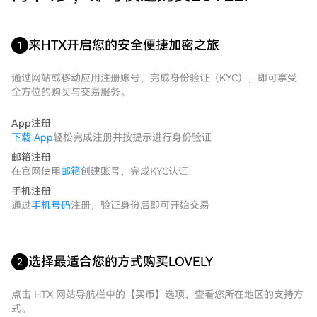
来HTX开启您的安全便捷加密之旅
1
通过网站或移动应用注册账号，完成身份验证（KYC），即可享受
全方位的购买与交易服务。
App注册
下载 App
轻松完成注册并按提示进行身份验证
邮箱注册
在官网使用
邮箱
创建账号，完成KYC认证
手机注册
通过
手机号码
注册，验证身份后即可开始交易
选择最适合您的方式购买LOVELY
2
点击 HTX 网站导航栏中的【买币】选项，查看您所在地区的支持方
式。