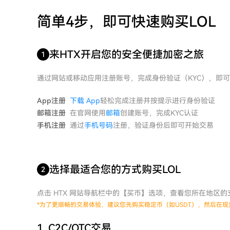
简单4步，即可快速购买LOL
来HTX开启您的安全便捷加密之旅
1
通过网站或移动应用注册账号，完成身份验证（KYC），即
App注册
下载 App
轻松完成注册并按提示进行身份验证
邮箱注册
在官网使用
邮箱
创建账号，完成KYC认证
手机注册
通过
手机号码
注册，验证身份后即可开始交易
选择最适合您的方式购买LOL
2
点击 HTX 网站导航栏中的【买币】选项，查看您所在地区
*
为了更顺畅的交易体验，建议您先购买稳定币（如USDT），然后在现
1. C2C/OTC交易