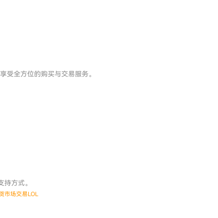
可享受全方位的购买与交易服务。
的支持方式。
货市场交易LOL