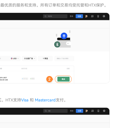
供最优质的服务和支持。所有订单和交易均受托管和HTX保护。
。HTX支持
Visa
和
Mastercard
支付。