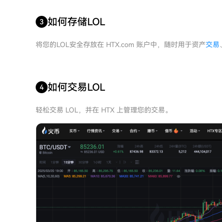
如何存储LOL
3
将您的LOL安全存放在 HTX.com 账户中，随时用于资产
交易
如何交易LOL
4
轻松交易 LOL，并在 HTX 上管理您的交易。