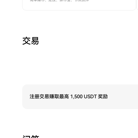
简单赚币、定投、余币宝、节点质押
交易
注册交易赚取最高 1,500 USDT 奖励