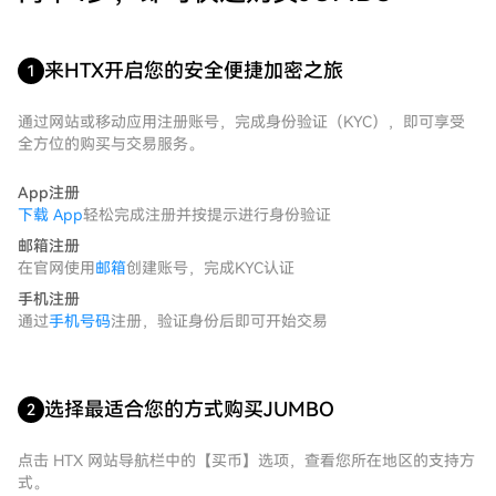
来HTX开启您的安全便捷加密之旅
1
通过网站或移动应用注册账号，完成身份验证（KYC），即可享受
全方位的购买与交易服务。
App注册
下载 App
轻松完成注册并按提示进行身份验证
邮箱注册
在官网使用
邮箱
创建账号，完成KYC认证
手机注册
通过
手机号码
注册，验证身份后即可开始交易
选择最适合您的方式购买JUMBO
2
点击 HTX 网站导航栏中的【买币】选项，查看您所在地区的支持方
式。