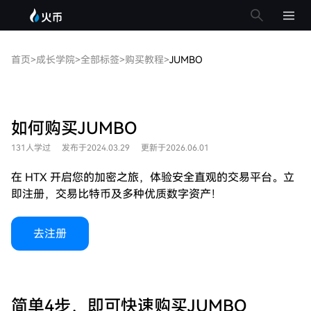
首页
>
成长学院
>
全部标签
>
购买教程
>
JUMBO
如何购买JUMBO
131人学过
发布于2024.03.29
更新于2026.06.01
在 HTX 开启您的加密之旅，体验安全直观的交易平台。立
即注册，交易比特币及多种优质数字资产！
去注册
简单4步，即可快速购买JUMBO