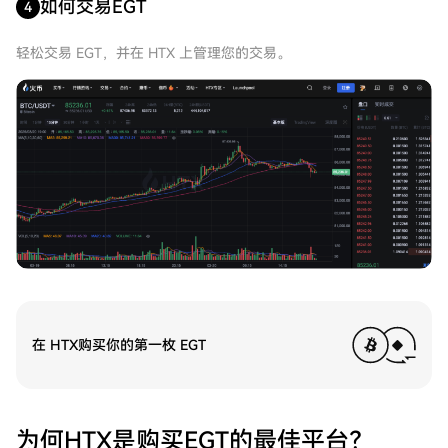
如何交易EGT
4
轻松交易 EGT，并在 HTX 上管理您的交易。
在 HTX购买你的第一枚 EGT
为何HTX是购买EGT的最佳平台？