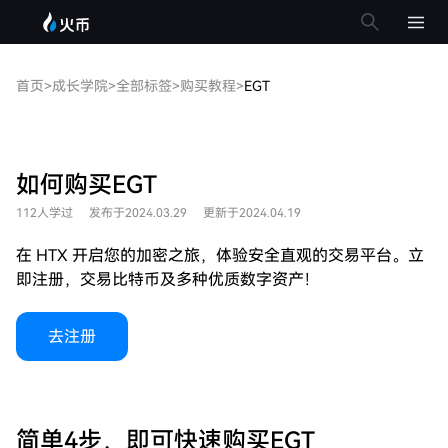
首页
>
成长学院
>
全部标签
>
购买教程
>
EGT
如何购买EGT
112人学过
发布于2024.03.29
更新于2024.04.19
在 HTX 开启您的加密之旅，体验安全直观的交易平台。立
即注册，交易比特币及多种优质数字资产！
去注册
简单4步，即可快速购买EGT