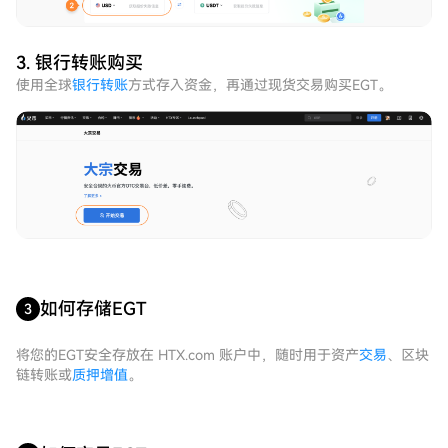
3. 银行转账购买
使用全球
银行转账
方式存入资金，再通过现货交易购买EGT。
如何存储EGT
3
将您的EGT安全存放在 HTX.com 账户中，随时用于资产
交易
、区块
链转账或
质押增值
。