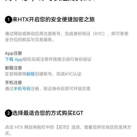
来HTX开启您的安全便捷加密之旅
1
通过网站或移动应用注册账号，完成身份验证（KYC），即可享受
全方位的购买与交易服务。
App注册
下载 App
轻松完成注册并按提示进行身份验证
邮箱注册
在官网使用
邮箱
创建账号，完成KYC认证
手机注册
通过
手机号码
注册，验证身份后即可开始交易
选择最适合您的方式购买EGT
2
点击 HTX 网站导航栏中的【买币】选项，查看您所在地区的支持方
式。