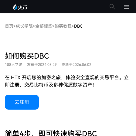
首页
>
成长学院
>
全部标签
>
购买教程
>
DBC
如何购买DBC
188人学过
发布于2024.03.29
更新于2026.06.02
在 HTX 开启您的加密之旅，体验安全直观的交易平台。立
即注册，交易比特币及多种优质数字资产！
去注册
简单4步，即可快速购买DBC