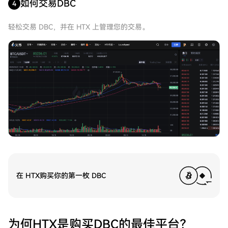
如何交易DBC
4
轻松交易 DBC，并在 HTX 上管理您的交易。
在 HTX购买你的第一枚 DBC
为何HTX是购买DBC的最佳平台？