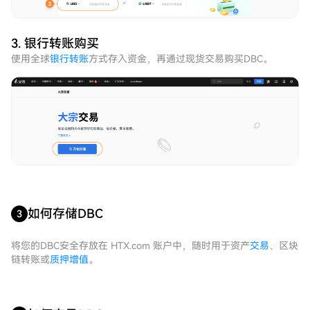
3. 银行转账购买
使用全球
银行转账
方式存入资金，再通过现货交易购买DBC。
如何存储DBC
3
将您的DBC安全存放在 HTX.com 账户中，随时用于资产
交易
、区块
链转账或
质押增值
。