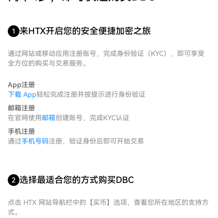
来HTX开启您的安全便捷加密之旅
1
通过网站或移动应用注册账号，完成身份验证（KYC），即可享受
全方位的购买与交易服务。
App注册
下载 App
轻松完成注册并按提示进行身份验证
邮箱注册
在官网使用
邮箱
创建账号，完成KYC认证
手机注册
通过
手机号码
注册，验证身份后即可开始交易
选择最适合您的方式购买DBC
2
点击 HTX 网站导航栏中的【买币】选项，查看您所在地区的支持方
式。