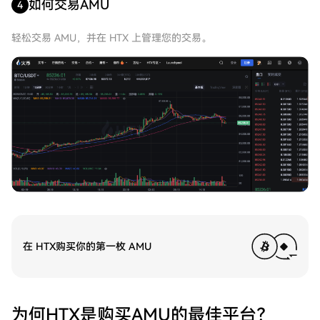
如何交易AMU
4
轻松交易 AMU，并在 HTX 上管理您的交易。
在 HTX购买你的第一枚 AMU
为何HTX是购买AMU的最佳平台？