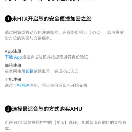
来HTX开启您的安全便捷加密之旅
1
通过网站或移动应用注册账号，完成身份验证（KYC），即可享受
全方位的购买与交易服务。
App注册
下载 App
轻松完成注册并按提示进行身份验证
邮箱注册
在官网使用
邮箱
创建账号，完成KYC认证
手机注册
通过
手机号码
注册，验证身份后即可开始交易
选择最适合您的方式购买AMU
2
点击 HTX 网站导航栏中的【买币】选项，查看您所在地区的支持方
式。