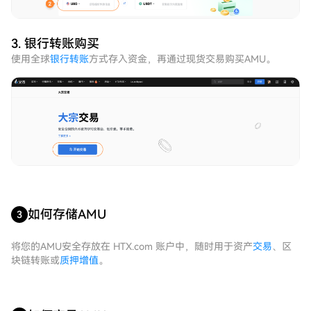
3. 银行转账购买
使用全球
银行转账
方式存入资金，再通过现货交易购买AMU。
如何存储AMU
3
将您的AMU安全存放在 HTX.com 账户中，随时用于资产
交易
、区
块链转账或
质押增值
。