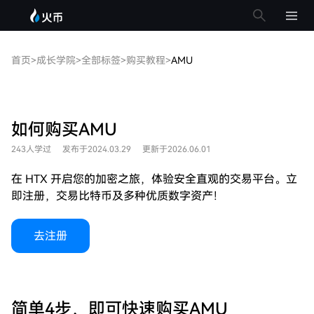
首页
>
成长学院
>
全部标签
>
购买教程
>
AMU
如何购买AMU
243人学过
发布于2024.03.29
更新于2026.06.01
在 HTX 开启您的加密之旅，体验安全直观的交易平台。立
即注册，交易比特币及多种优质数字资产！
去注册
简单4步，即可快速购买AMU