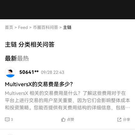
首页
>
Feed
>
币圈百科问答
>
主链
主链 分类相关问答
最新
最热
50641**
09/28 22:43
MultiversX的交易费是多少？
MultiversX 相关的交易费用是什么？了解这些费用对于在
平台上进行交易的用户至关重要，因为它们会影响整体成本
和投资策略。您能否提供有关费用结构的详细信息，包括基
于交易类型或网络状况的任何变化？
3
点赞
分享