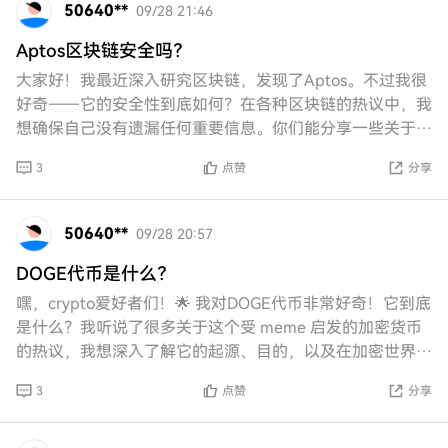
50640**
09/28 21:46
Aptos区块链安全吗？
大家好！我最近深入研究区块链，发现了Aptos。不过我很
好奇——它的安全性到底如何？在各种区块链的热议中，我
想确保自己没有遗漏任何重要信息。你们能分享一些关于它
安全性的见解或经验吗？谢谢！
3
点赞
分享
50640**
09/28 20:57
DOGE代币是什么？
嘿，crypto爱好者们！🌟 我对DOGE代币非常好奇！它到底
是什么？我听说了很多关于这个受 meme 启发的加密货币
的热议，我想深入了解它的起源、目的，以及在加密世界中
使其如此特别的原因。有人能分享
3
点赞
分享