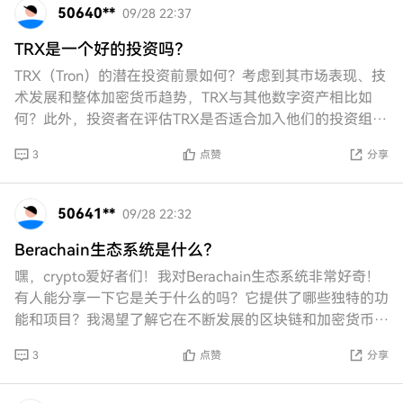
50640**
09/28 22:37
TRX是一个好的投资吗？
TRX（Tron）的潜在投资前景如何？考虑到其市场表现、技
术发展和整体加密货币趋势，TRX与其他数字资产相比如
何？此外，投资者在评估TRX是否适合加入他们的投资组合
时应考虑哪些因素？
3
点赞
分享
50641**
09/28 22:32
Berachain生态系统是什么？
嘿，crypto爱好者们！我对Berachain生态系统非常好奇！
有人能分享一下它是关于什么的吗？它提供了哪些独特的功
能和项目？我渴望了解它在不断发展的区块链和加密货币世
界中如何脱颖而出。让我们一起深
3
点赞
分享