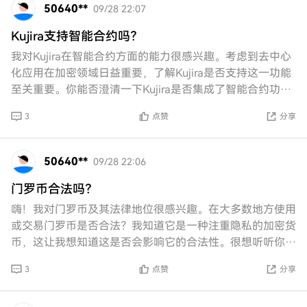
50640**
09/28 22:07
Kujira支持智能合约吗？
我对Kujira在智能合约方面的能力很感兴趣。考虑到去中心
化应用在加密领域日益重要，了解Kujira是否支持这一功能
至关重要。你能否澄清一下Kujira是否集成了智能合约功
能，或者在这方面仍然有限制？
3
点赞
分享
50640**
09/28 22:06
门罗币合法吗？
嗨！我对门罗币及其法律地位很感兴趣。在大多数地方使用
或交易门罗币是否合法？我知道它是一种注重隐私的加密货
币，这让我想知道这是否会影响它的合法性。很想听听你的
看法！
3
点赞
分享