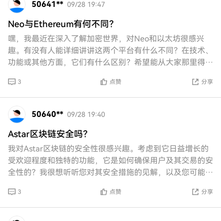
50641**
09/28 19:47
Neo与Ethereum有何不同？
嘿，我最近在深入了解加密世界，对Neo和以太坊很感兴
趣。有没有人能详细讲讲这两个平台有什么不同？在技术、
功能或其他方面，它们有什么区别？希望能从大家那里得到
一些见解！谢谢！
3
点赞
分享
50640**
09/28 19:40
Astar区块链安全吗？
我对Astar区块链的安全性很感兴趣。考虑到它日益增长的
受欢迎程度和独特的功能，它是如何确保用户及其交易的安
全性的？我很想听听您对其安全措施的见解，以及您可能在
这个平台上的任何经验。谢谢！
3
点赞
分享