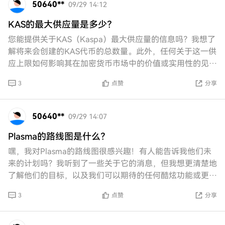
50640**
09/29 14:12
KAS的最大供应量是多少？
您能提供关于KAS（Kaspa）最大供应量的信息吗？我想了
解将来会创建的KAS代币的总数量。此外，任何关于这一供
应上限如何影响其在加密货币市场中的价值或实用性的见解
都将不胜感激。谢谢！
3
点赞
分享
50640**
09/29 14:07
Plasma的路线图是什么？
嘿，我对Plasma的路线图很感兴趣！有人能告诉我他们未
来的计划吗？我听到了一些关于它的消息，但我想更清楚地
了解他们的目标，以及我们可以期待的任何酷炫功能或更
新。谢谢！
3
点赞
分享