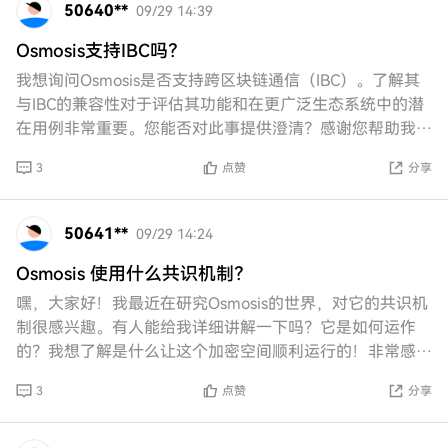
50640**
09/29 14:39
Osmosis支持IBC吗？
我想询问Osmosis是否支持跨区块链通信（IBC）。了解其
与IBC的兼容性对于评估其功能和在更广泛生态系统中的潜
在用例非常重要。您能否对此事提供澄清？感谢您帮助我解
答关于Osmosis和IBC支持的
3
点赞
分享
50641**
09/29 14:24
Osmosis 使用什么共识机制？
嘿，大家好！我最近在研究Osmosis的世界，对它的共识机
制很感兴趣。有人能给我详细讲解一下吗？它是如何运作
的？我想了解是什么让这个加密空间顺利运行的！非常感
谢！
3
点赞
分享