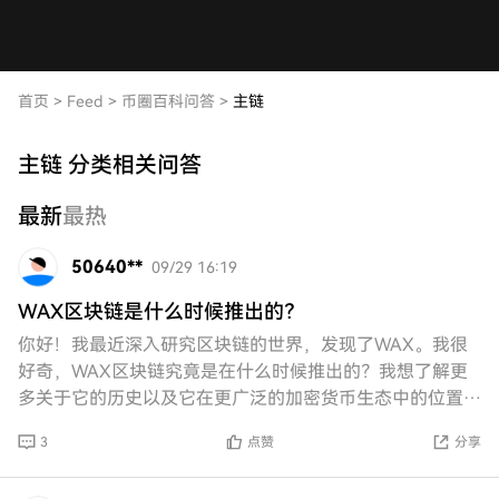
首页
>
Feed
>
币圈百科问答
>
主链
主链 分类相关问答
最新
最热
50640**
09/29 16:19
WAX区块链是什么时候推出的？
你好！我最近深入研究区块链的世界，发现了WAX。我很
好奇，WAX区块链究竟是在什么时候推出的？我想了解更
多关于它的历史以及它在更广泛的加密货币生态中的位置。
你能分享一些见解吗？太好了！
3
点赞
分享