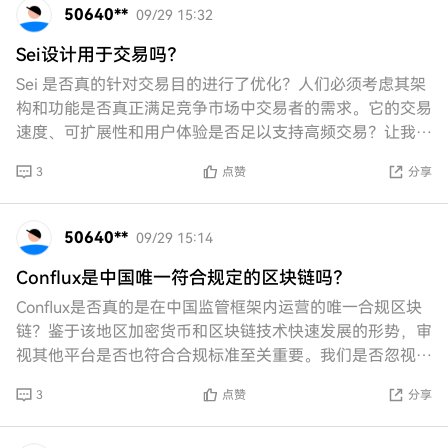
50640**
09/29 15:32
Sei设计用于交易吗？
Sei 是否真的针对交易目的进行了优化？人们必须考虑其架
构和功能是否真正满足竞争市场中交易者的需求。它的交易
速度、可扩展性和用户体验是否足以支持高频交易？让我们
批判性地审视 Sei 是否能够满足现代交
3
点赞
分享
50640**
09/29 15:14
Conflux是中国唯一符合规定的区块链吗？
Conflux是否真的是在中国监管框架内运营的唯一合规区块
链？鉴于该地区加密货币和区块链技术快速发展的形势，审
视其他平台是否也符合合规标准至关重要。我们是否忽视了
可能挑战Conflux地位的潜在竞争对
3
点赞
分享