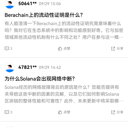
50641**
09/29 15:06
Berachain上的流动性证明是什么？
有人能澄清一下Berachain上的流动性证明究竟意味着什么
吗？我对它在生态系统中的影响和功能感到好奇。它与加密
领域其他流动性机制有什么不同之处？用户在参与这一概念
时应该注意哪些潜在挑战或限制？
3
点赞
分享
47821**
09/29 14:42
为什么Solana会出现网络中断？
Solana经历的网络故障背后的原因是什么？您能否提供有
关导致这些中断的因素的见解，以及它们如何影响Solana
区块链的整体性能和可靠性？此外，未来更新中将采取哪些
措施来解决这些问题？
3
点赞
分享