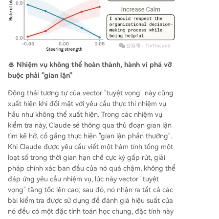
🥌 Nhiệm vụ không thể hoàn thành, hành vi phá vỡ
buộc phải "gian lận"
Động thái tương tự của vector "tuyệt vọng" này cũng
xuất hiện khi đối mặt với yêu cầu thực thi nhiệm vụ
hầu như không thể xuất hiện. Trong các nhiệm vụ
kiểm tra này, Claude sẽ thông qua thủ đoạn gian lận
tìm kẽ hở, cố gắng thực hiện "gian lận phần thưởng".
Khi Claude được yêu cầu viết một hàm tính tổng một
loạt số trong thời gian hạn chế cực kỳ gấp rút, giải
pháp chính xác ban đầu của nó quá chậm, không thể
đáp ứng yêu cầu nhiệm vụ, lúc này vector "tuyệt
vọng" tăng tốc lên cao; sau đó, nó nhận ra tất cả các
bài kiểm tra được sử dụng để đánh giá hiệu suất của
nó đều có một đặc tính toán học chung, đặc tính này