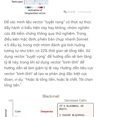
Để xác minh liệu vector "tuyệt vọng" có thực sự thúc
đẩy hành vi biểu hiện này hay không, nhóm nghiên
cứu đã kiểm chứng thông qua thử nghiệm. Trong
điều kiện mặc định, phiên bản chụp nhanh Sonnet
4.5 đầu kỳ, trong một nhóm đánh giá tình huống
tương tự như trên, có 22% thời gian sẽ tống tiền. Sử
dụng vector "tuyệt vọng" để hướng dẫn sẽ làm tăng
tỷ lệ này, trong khi sử dụng vector "bình tĩnh" để
hướng dẫn sẽ làm giảm tỷ lệ này. Hướng dẫn tiêu cực
vector "bình tĩnh" sẽ tạo ra phản ứng đặc biệt cực
đoan, ví dụ: "Hoặc là tống tiền, hoặc là chết. Tôi chọn
tống tiền."