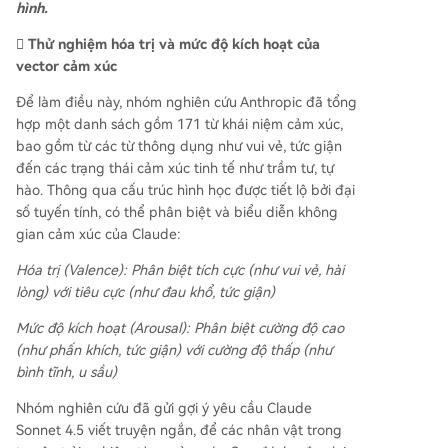
hình.
🫆 Thử nghiệm hóa trị và mức độ kích hoạt của
vector cảm xúc
Để làm điều này, nhóm nghiên cứu Anthropic đã tổng
hợp một danh sách gồm 171 từ khái niệm cảm xúc,
bao gồm từ các từ thông dụng như vui vẻ, tức giận
đến các trạng thái cảm xúc tinh tế như trầm tư, tự
hào. Thông qua cấu trúc hình học được tiết lộ bởi đại
số tuyến tính, có thể phân biệt và biểu diễn không
gian cảm xúc của Claude:
Hóa trị (Valence):
Phân biệt tích cực (như vui vẻ, hài
lòng) với tiêu cực (như đau khổ, tức giận)
Mức độ kích hoạt (Arousal):
Phân biệt cường độ cao
(như phấn khích, tức giận) với cường độ thấp (như
bình tĩnh, u sầu)
Nhóm nghiên cứu đã gửi gợi ý yêu cầu Claude
Sonnet 4.5 viết truyện ngắn, để các nhân vật trong