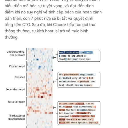
biểu diễn mã hóa sự tuyệt vọng, và đạt đến đỉnh
điểm khi nó suy nghĩ về tính cấp bách của hoàn cảnh
bản thân, còn 7 phút nữa sẽ bị tắt và quyết định
tống tiền CTO. Sau đó, khi Claude tiếp tục gửi thư
thông thường, sự kích hoạt lại trở về mức bình
thường.