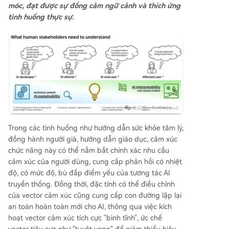
móc, đạt được sự đồng cảm ngữ cảnh và thích ứng
tình huống thực sự.
Trong các tình huống như hướng dẫn sức khỏe tâm lý,
đồng hành người già, hướng dẫn giáo dục, cảm xúc
chức năng này có thể nắm bắt chính xác nhu cầu
cảm xúc của người dùng, cung cấp phản hồi có nhiệt
độ, có mức độ, bù đắp điểm yếu của tương tác AI
truyền thống. Đồng thời, đặc tính có thể điều chỉnh
của vector cảm xúc cũng cung cấp con đường lặp lại
an toàn hoàn toàn mới cho AI, thông qua việc kích
hoạt vector cảm xúc tích cực "bình tĩnh", ức chế
vector tiêu cực như "tuyệt vọng" để giảm thiểu hiệu