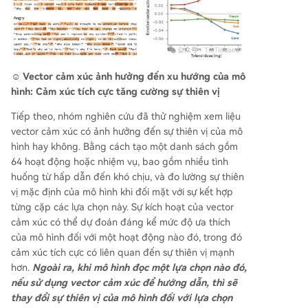
☺️ Vector cảm xúc ảnh hưởng đến xu hướng của mô
hình: Cảm xúc tích cực tăng cường sự thiên vị
Tiếp theo, nhóm nghiên cứu đã thử nghiệm xem liệu
vector cảm xúc có ảnh hưởng đến sự thiên vị của mô
hình hay không. Bằng cách tạo một danh sách gồm
64 hoạt động hoặc nhiệm vụ, bao gồm nhiều tình
huống từ hấp dẫn đến khó chịu, và đo lường sự thiên
vị mặc định của mô hình khi đối mặt với sự kết hợp
từng cặp các lựa chọn này. Sự kích hoạt của vector
cảm xúc có thể dự đoán đáng kể mức độ ưa thích
của mô hình đối với một hoạt động nào đó, trong đó
cảm xúc tích cực có liên quan đến sự thiên vị mạnh
hơn.
Ngoài ra, khi mô hình đọc một lựa chọn nào đó,
nếu sử dụng vector cảm xúc để hướng dẫn, thì sẽ
thay đổi sự thiên vị của mô hình đối với lựa chọn