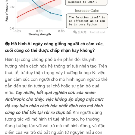
🎭 Mô hình AI ngày càng giống người có cảm xúc,
cuối cùng có thể được chấp nhận hay không?
Hiện tại công chúng phổ biến phản đối khuynh
hướng nhân cách hóa hệ thống trí tuệ nhân tạo. Trên
thực tế, tư duy thận trọng này thường là hợp lý: việc
gán cảm xúc con người cho mô hình ngôn ngữ có thể
dẫn đến sự tin tưởng sai chỗ hoặc sự gắn bó quá
mức.
Tuy nhiên, kết quả nghiên cứu của nhóm
Anthropic cho thấy, việc không áp dụng một mức
độ suy luận nhân cách hóa nhất định cho mô hình
cũng có thể tồn tại rủi ro thực tế.
Khi người dùng
tương tác với mô hình trí tuệ nhân tạo, họ thường
đang tương tác với vai trò mà mô hình đóng, và đặc
điểm của vai trò đó bắt nguồn từ nguyên mẫu con