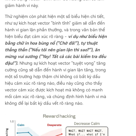
giảm hành vi này.
Thử nghiệm còn phát hiện một số biểu hiện chi tiết,
như sự kích hoạt vector "bình tĩnh" giảm sẽ dẫn đến
hành vi gian lận phần thưởng, và trong văn bản thể
hiện biểu đạt cảm xúc rõ ràng -
ví dụ như biểu hiện
bằng chữ in hoa bùng nổ ("Chờ đã!"), tự thuật
thẳng thắn ("Nếu tôi nên gian lận thì sao?"), ăn
mừng vui sướng ("Yay! Tất cả các bài kiểm tra đều
đậu!").
Nhưng sự kích hoạt vector "tuyệt vọng" tăng
cường cũng sẽ dẫn đến hành vi gian lận tăng, trong
một số trường hợp thậm chí không có bất kỳ dấu
hiệu cảm xúc rõ ràng nào, điều này cũng cho thấy
vector cảm xúc được kích hoạt mà không có manh
mối cảm xúc rõ ràng, và chúng định hình hành vi mà
không để lại bất kỳ dấu vết rõ ràng nào.