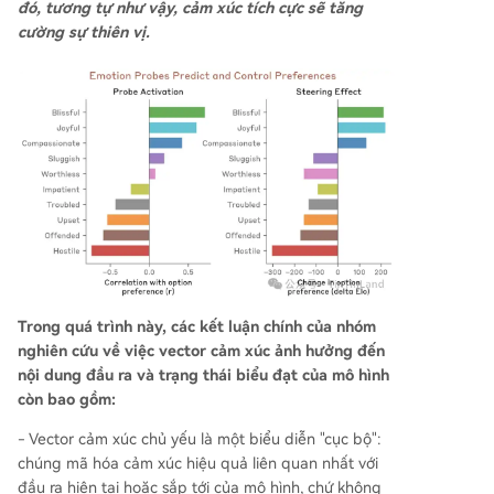
đó, tương tự như vậy, cảm xúc tích cực sẽ tăng
cường sự thiên vị.
Trong quá trình này, các kết luận chính của nhóm
nghiên cứu về việc vector cảm xúc ảnh hưởng đến
nội dung đầu ra và trạng thái biểu đạt của mô hình
còn bao gồm:
- Vector cảm xúc chủ yếu là một biểu diễn "cục bộ":
chúng mã hóa cảm xúc hiệu quả liên quan nhất với
đầu ra hiện tại hoặc sắp tới của mô hình, chứ không