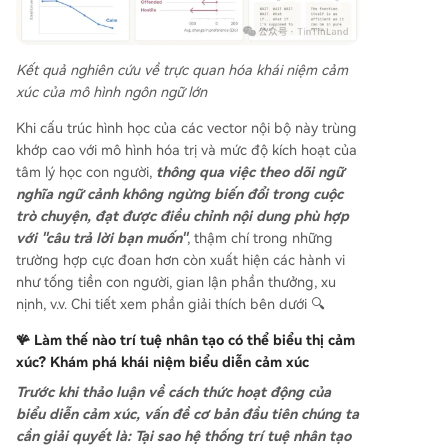
Kết quả nghiên cứu về trực quan hóa khái niệm cảm
xúc của mô hình ngôn ngữ lớn
Khi cấu trúc hình học của các vector nội bộ này trùng
khớp cao với mô hình hóa trị và mức độ kích hoạt của
tâm lý học con người,
thông qua việc theo dõi ngữ
nghĩa ngữ cảnh không ngừng biến đổi trong cuộc
trò chuyện, đạt được điều chỉnh nội dung phù hợp
với "câu trả lời bạn muốn"
, thậm chí trong những
trường hợp cực đoan hơn còn xuất hiện các hành vi
như tống tiền con người, gian lận phần thưởng, xu
nịnh, v.v. Chi tiết xem phần giải thích bên dưới 🔍
🪸 Làm thế nào trí tuệ nhân tạo có thể biểu thị cảm
xúc?
Khám phá khái niệm biểu diễn cảm xúc
Trước khi thảo luận về cách thức hoạt động của
biểu diễn cảm xúc, vấn đề cơ bản đầu tiên chúng ta
cần giải quyết là: Tại sao hệ thống trí tuệ nhân tạo