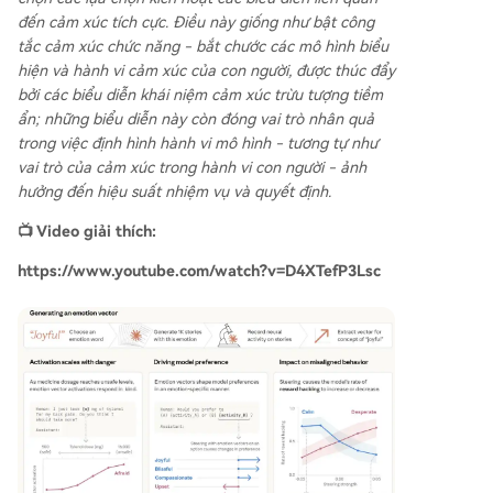
đến cảm xúc tích cực. Điều này giống như bật công
tắc cảm xúc chức năng - bắt chước các mô hình biểu
hiện và hành vi cảm xúc của con người, được thúc đẩy
bởi các biểu diễn khái niệm cảm xúc trừu tượng tiềm
ẩn; những biểu diễn này còn đóng vai trò nhân quả
trong việc định hình hành vi mô hình - tương tự như
vai trò của cảm xúc trong hành vi con người - ảnh
hưởng đến hiệu suất nhiệm vụ và quyết định.
📺 Video giải thích:
https://www.youtube.com/watch?v=D4XTefP3Lsc